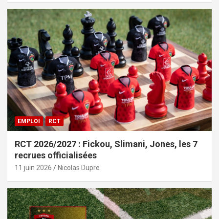
EMPLOI
RCT
RCT 2026/2027 : Fickou, Slimani, Jones, les 7
recrues officialisées
11 juin 2026
Nicolas Dupre