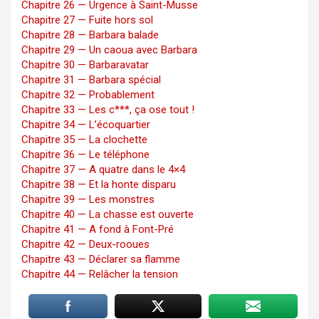
Chapitre 26 — Urgence à Saint-Musse
Chapitre 27 — Fuite hors sol
Chapitre 28 — Barbara balade
Chapitre 29 — Un caoua avec Barbara
Chapitre 30 — Barbaravatar
Chapitre 31 — Barbara spécial
Chapitre 32 — Probablement
Chapitre 33 — Les c***, ça ose tout !
Chapitre 34 — L’écoquartier
Chapitre 35 — La clochette
Chapitre 36 — Le téléphone
Chapitre 37 — A quatre dans le 4×4
Chapitre 38 — Et la honte disparu
Chapitre 39 — Les monstres
Chapitre 40 — La chasse est ouverte
Chapitre 41 — A fond à Font-Pré
Chapitre 42 — Deux-rooues
Chapitre 43 — Déclarer sa flamme
Chapitre 44 — Relâcher la tension