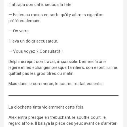
Il attrapa son café, secoua la tête.
— Faites au moins en sorte qu’il y ait mes cigarillos
préférés demain.
— On verra.
Il leva un doigt accusateur.
— Vous voyez ? Consultatif !
Delphine reprit son travail, impassible. Derrière l’ironie
légère et les échanges presque familiers, son esprit, lui, ne
quittait pas les gros titres du matin.
Mais dans le commerce, le sourire restait essentiel.
La clochette tinta violemment cette fois.
Alex entra presque en trébuchant, le souffle court, le
regard affolé. Il balaya la pièce des yeux avant de s’arrêter