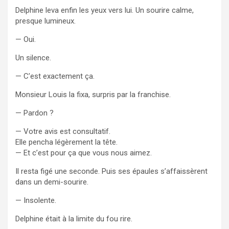
Delphine leva enfin les yeux vers lui. Un sourire calme,
presque lumineux.
— Oui.
Un silence.
— C’est exactement ça.
Monsieur Louis la fixa, surpris par la franchise.
— Pardon ?
— Votre avis est consultatif.
Elle pencha légèrement la tête.
— Et c’est pour ça que vous nous aimez.
Il resta figé une seconde. Puis ses épaules s’affaissèrent
dans un demi-sourire.
— Insolente.
Delphine était à la limite du fou rire.