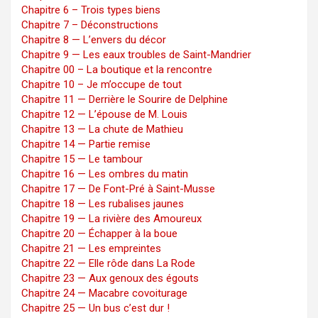
Chapitre 6 – Trois types biens
Chapitre 7 – Déconstructions
Chapitre 8 — L’envers du décor
Chapitre 9 — Les eaux troubles de Saint-Mandrier
Chapitre 00 – La boutique et la rencontre
Chapitre 10 – Je m’occupe de tout
Chapitre 11 — Derrière le Sourire de Delphine
Chapitre 12 — L’épouse de M. Louis
Chapitre 13 — La chute de Mathieu
Chapitre 14 — Partie remise
Chapitre 15 — Le tambour
Chapitre 16 — Les ombres du matin
Chapitre 17 — De Font-Pré à Saint-Musse
Chapitre 18 — Les rubalises jaunes
Chapitre 19 — La rivière des Amoureux
Chapitre 20 — Échapper à la boue
Chapitre 21 — Les empreintes
Chapitre 22 — Elle rôde dans La Rode
Chapitre 23 — Aux genoux des égouts
Chapitre 24 — Macabre covoiturage
Chapitre 25 — Un bus c’est dur !