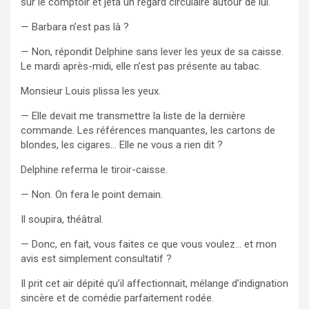
sur le comptoir et jeta un regard circulaire autour de lui.
— Barbara n’est pas là ?
— Non, répondit Delphine sans lever les yeux de sa caisse.
Le mardi après-midi, elle n’est pas présente au tabac.
Monsieur Louis plissa les yeux.
— Elle devait me transmettre la liste de la dernière
commande. Les références manquantes, les cartons de
blondes, les cigares… Elle ne vous a rien dit ?
Delphine referma le tiroir-caisse.
— Non. On fera le point demain.
Il soupira, théâtral.
— Donc, en fait, vous faites ce que vous voulez… et mon
avis est simplement consultatif ?
Il prit cet air dépité qu’il affectionnait, mélange d’indignation
sincère et de comédie parfaitement rodée.