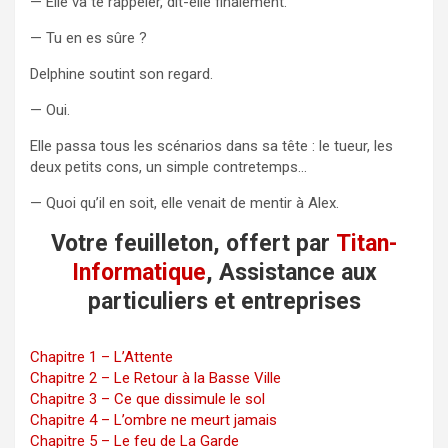
— Elle va te rappeler, dit-elle finalement.
— Tu en es sûre ?
Delphine soutint son regard.
— Oui.
Elle passa tous les scénarios dans sa tête : le tueur, les
deux petits cons, un simple contretemps…
— Quoi qu’il en soit, elle venait de mentir à Alex.
Votre feuilleton, offert par
Titan-
Informatique
, Assistance aux
particuliers et entreprises
Chapitre 1 – L’Attente
Chapitre 2 – Le Retour à la Basse Ville
Chapitre 3 – Ce que dissimule le sol
Chapitre 4 – L’ombre ne meurt jamais
Chapitre 5 – Le feu de La Garde