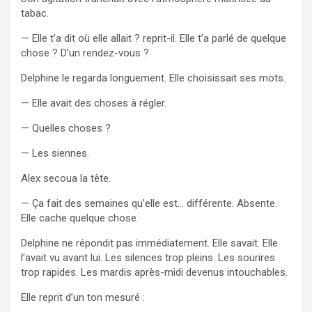
tabac.
— Elle t’a dit où elle allait ? reprit-il. Elle t’a parlé de quelque
chose ? D’un rendez-vous ?
Delphine le regarda longuement. Elle choisissait ses mots.
— Elle avait des choses à régler.
— Quelles choses ?
— Les siennes.
Alex secoua la tête.
— Ça fait des semaines qu’elle est… différente. Absente.
Elle cache quelque chose.
Delphine ne répondit pas immédiatement. Elle savait. Elle
l’avait vu avant lui. Les silences trop pleins. Les sourires
trop rapides. Les mardis après-midi devenus intouchables.
Elle reprit d’un ton mesuré :