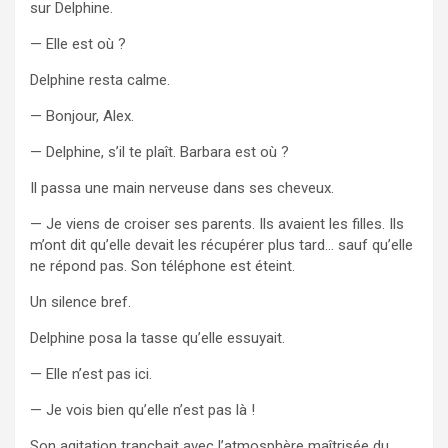
sur Delphine.
— Elle est où ?
Delphine resta calme.
— Bonjour, Alex.
— Delphine, s’il te plaît. Barbara est où ?
Il passa une main nerveuse dans ses cheveux.
— Je viens de croiser ses parents. Ils avaient les filles. Ils
m’ont dit qu’elle devait les récupérer plus tard… sauf qu’elle
ne répond pas. Son téléphone est éteint.
Un silence bref.
Delphine posa la tasse qu’elle essuyait.
— Elle n’est pas ici.
— Je vois bien qu’elle n’est pas là !
Son agitation tranchait avec l’atmosphère maîtrisée du