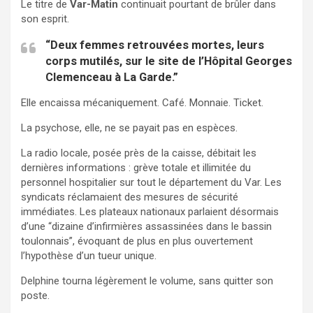
Le titre de
Var-Matin
continuait pourtant de brûler dans
son esprit.
“Deux femmes retrouvées mortes, leurs
corps mutilés, sur le site de l’Hôpital Georges
Clemenceau à La Garde.”
Elle encaissa mécaniquement. Café. Monnaie. Ticket.
La psychose, elle, ne se payait pas en espèces.
La radio locale, posée près de la caisse, débitait les
dernières informations : grève totale et illimitée du
personnel hospitalier sur tout le département du Var. Les
syndicats réclamaient des mesures de sécurité
immédiates. Les plateaux nationaux parlaient désormais
d’une “dizaine d’infirmières assassinées dans le bassin
toulonnais”, évoquant de plus en plus ouvertement
l’hypothèse d’un tueur unique.
Delphine tourna légèrement le volume, sans quitter son
poste.