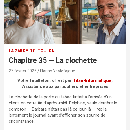
LA GARDE
TC
TOULON
Chapitre 35 — La clochette
27 février 2026
Florian Ysolefojgue
Votre feuilleton, offert par
Titan-Informatique
,
Assistance aux particuliers et entreprises
La clochette de la porte du tabac tintait à l’arrivée d’un
client, en cette fin d’après-midi. Delphine, seule derrière le
comptoir — Barbara n’était pas là ce jour-là — replia
lentement le journal avant d’afficher son sourire de
circonstance.