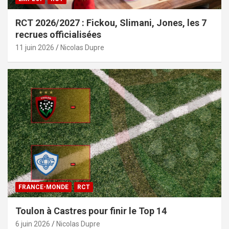
RCT 2026/2027 : Fickou, Slimani, Jones, les 7
recrues officialisées
11 juin 2026
Nicolas Dupre
FRANCE-MONDE
RCT
Toulon à Castres pour finir le Top 14
6 juin 2026
Nicolas Dupre