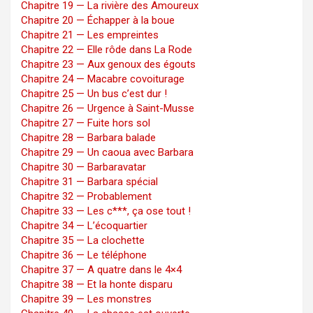
Chapitre 19 — La rivière des Amoureux
Chapitre 20 — Échapper à la boue
Chapitre 21 — Les empreintes
Chapitre 22 — Elle rôde dans La Rode
Chapitre 23 — Aux genoux des égouts
Chapitre 24 — Macabre covoiturage
Chapitre 25 — Un bus c’est dur !
Chapitre 26 — Urgence à Saint-Musse
Chapitre 27 — Fuite hors sol
Chapitre 28 — Barbara balade
Chapitre 29 — Un caoua avec Barbara
Chapitre 30 — Barbaravatar
Chapitre 31 — Barbara spécial
Chapitre 32 — Probablement
Chapitre 33 — Les c***, ça ose tout !
Chapitre 34 — L’écoquartier
Chapitre 35 — La clochette
Chapitre 36 — Le téléphone
Chapitre 37 — A quatre dans le 4×4
Chapitre 38 — Et la honte disparu
Chapitre 39 — Les monstres