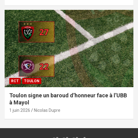
RCT
TOULON
Toulon signe un baroud d’honneur face à l’UBB
à Mayol
1 juin 2026
Nicolas Dupre