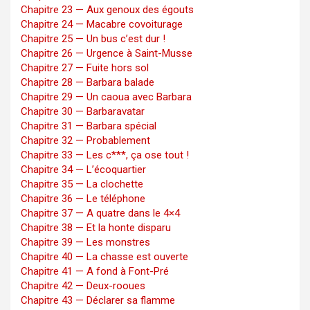
Chapitre 23 — Aux genoux des égouts
Chapitre 24 — Macabre covoiturage
Chapitre 25 — Un bus c’est dur !
Chapitre 26 — Urgence à Saint-Musse
Chapitre 27 — Fuite hors sol
Chapitre 28 — Barbara balade
Chapitre 29 — Un caoua avec Barbara
Chapitre 30 — Barbaravatar
Chapitre 31 — Barbara spécial
Chapitre 32 — Probablement
Chapitre 33 — Les c***, ça ose tout !
Chapitre 34 — L’écoquartier
Chapitre 35 — La clochette
Chapitre 36 — Le téléphone
Chapitre 37 — A quatre dans le 4×4
Chapitre 38 — Et la honte disparu
Chapitre 39 — Les monstres
Chapitre 40 — La chasse est ouverte
Chapitre 41 — A fond à Font-Pré
Chapitre 42 — Deux-rooues
Chapitre 43 — Déclarer sa flamme