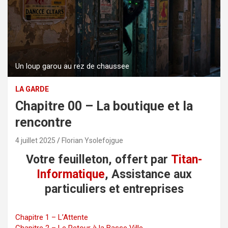
Un loup garou au rez de chaussee
LA GARDE
Chapitre 00 – La boutique et la
rencontre
4 juillet 2025
Florian Ysolefojgue
Votre feuilleton, offert par
Titan-
Informatique
, Assistance aux
particuliers et entreprises
Chapitre 1 – L’Attente
Chapitre 2 – Le Retour à la Basse Ville