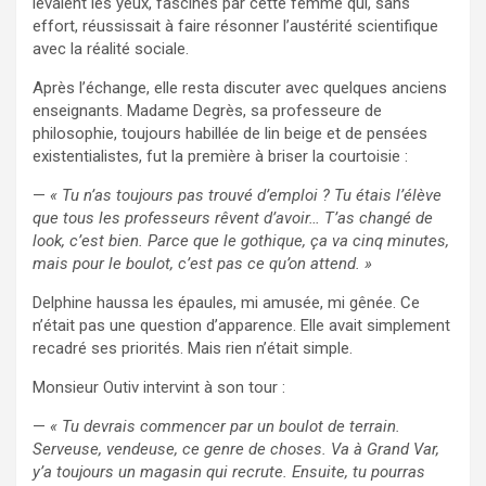
levaient les yeux, fascinés par cette femme qui, sans
effort, réussissait à faire résonner l’austérité scientifique
avec la réalité sociale.
Après l’échange, elle resta discuter avec quelques anciens
enseignants. Madame Degrès, sa professeure de
philosophie, toujours habillée de lin beige et de pensées
existentialistes, fut la première à briser la courtoisie :
—
« Tu n’as toujours pas trouvé d’emploi ? Tu étais l’élève
que tous les professeurs rêvent d’avoir… T’as changé de
look, c’est bien. Parce que le gothique, ça va cinq minutes,
mais pour le boulot, c’est pas ce qu’on attend. »
Delphine haussa les épaules, mi amusée, mi gênée. Ce
n’était pas une question d’apparence. Elle avait simplement
recadré ses priorités. Mais rien n’était simple.
Monsieur Outiv intervint à son tour :
—
« Tu devrais commencer par un boulot de terrain.
Serveuse, vendeuse, ce genre de choses. Va à Grand Var,
y’a toujours un magasin qui recrute. Ensuite, tu pourras