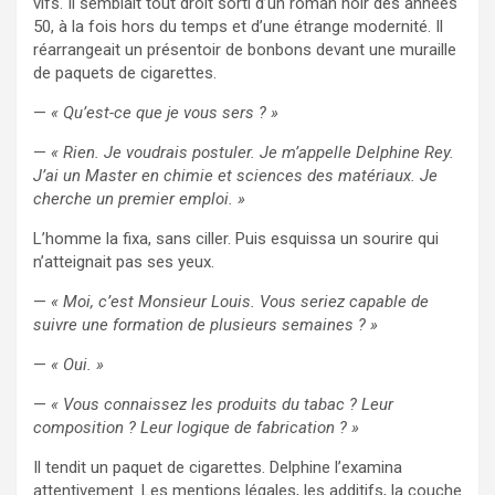
vifs. Il semblait tout droit sorti d’un roman noir des années
50, à la fois hors du temps et d’une étrange modernité. Il
réarrangeait un présentoir de bonbons devant une muraille
de paquets de cigarettes.
—
« Qu’est-ce que je vous sers ? »
—
« Rien. Je voudrais postuler. Je m’appelle Delphine Rey.
J’ai un Master en chimie et sciences des matériaux. Je
cherche un premier emploi. »
L’homme la fixa, sans ciller. Puis esquissa un sourire qui
n’atteignait pas ses yeux.
—
« Moi, c’est Monsieur Louis. Vous seriez capable de
suivre une formation de plusieurs semaines ? »
—
« Oui. »
—
« Vous connaissez les produits du tabac ? Leur
composition ? Leur logique de fabrication ? »
Il tendit un paquet de cigarettes. Delphine l’examina
attentivement. Les mentions légales, les additifs, la couche