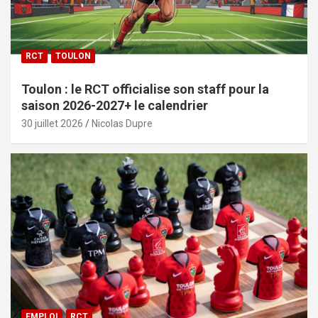
RCT
TOULON
Toulon : le RCT officialise son staff pour la
saison 2026-2027+ le calendrier
30 juillet 2026
Nicolas Dupre
EMPLOI
RCT