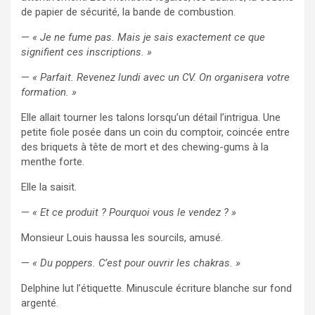
de papier de sécurité, la bande de combustion.
—
« Je ne fume pas. Mais je sais exactement ce que
signifient ces inscriptions. »
—
« Parfait. Revenez lundi avec un CV. On organisera votre
formation. »
Elle allait tourner les talons lorsqu’un détail l’intrigua. Une
petite fiole posée dans un coin du comptoir, coincée entre
des briquets à tête de mort et des chewing-gums à la
menthe forte.
Elle la saisit.
—
« Et ce produit ? Pourquoi vous le vendez ? »
Monsieur Louis haussa les sourcils, amusé.
—
« Du poppers. C’est pour ouvrir les chakras. »
Delphine lut l’étiquette. Minuscule écriture blanche sur fond
argenté.