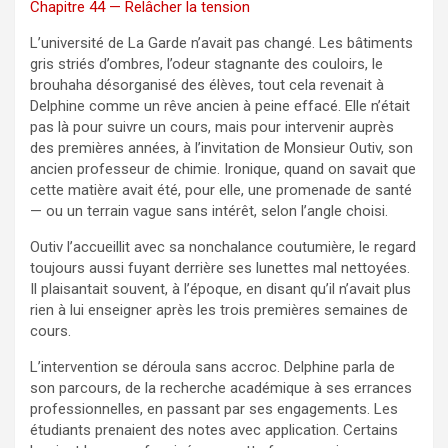
Chapitre 44 — Relâcher la tension
L’université de La Garde n’avait pas changé. Les bâtiments
gris striés d’ombres, l’odeur stagnante des couloirs, le
brouhaha désorganisé des élèves, tout cela revenait à
Delphine comme un rêve ancien à peine effacé. Elle n’était
pas là pour suivre un cours, mais pour intervenir auprès
des premières années, à l’invitation de Monsieur Outiv, son
ancien professeur de chimie. Ironique, quand on savait que
cette matière avait été, pour elle, une promenade de santé
— ou un terrain vague sans intérêt, selon l’angle choisi.
Outiv l’accueillit avec sa nonchalance coutumière, le regard
toujours aussi fuyant derrière ses lunettes mal nettoyées.
Il plaisantait souvent, à l’époque, en disant qu’il n’avait plus
rien à lui enseigner après les trois premières semaines de
cours.
L’intervention se déroula sans accroc. Delphine parla de
son parcours, de la recherche académique à ses errances
professionnelles, en passant par ses engagements. Les
étudiants prenaient des notes avec application. Certains