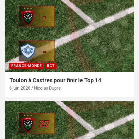
FRANCE-MONDE
RCT
Toulon à Castres pour finir le Top 14
6 juin 2026
Nicolas Dupre