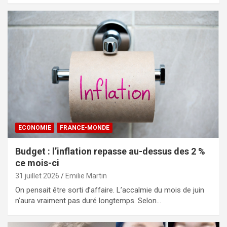
ECONOMIE
FRANCE-MONDE
Budget : l’inflation repasse au-dessus des 2 %
ce mois-ci
31 juillet 2026
Emilie Martin
On pensait être sorti d’affaire. L’accalmie du mois de juin
n’aura vraiment pas duré longtemps. Selon…