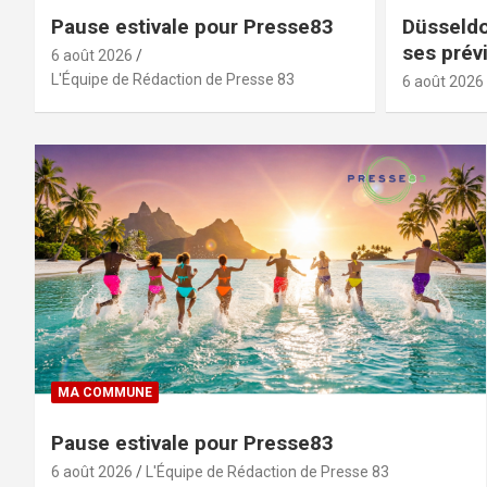
Pause estivale pour Presse83
Düsseldo
ses prév
6 août 2026
après un
L'Équipe de Rédaction de Presse 83
6 août 2026
MA COMMUNE
Pause estivale pour Presse83
6 août 2026
L'Équipe de Rédaction de Presse 83