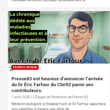
robotaxis arrivèrent presque simultanément à…
FRANCE-MONDE
Presse83 est heureux d’annoncer l’arrivée
du Dr Éric Farfour du Clin92 parmi ses
contributeurs.
1 août 2026
L'Équipe de Rédaction de Presse 83
Médecin biologiste à l’hôpital Foch, le Dr Farfour apportera
son expertise à travers une série de…