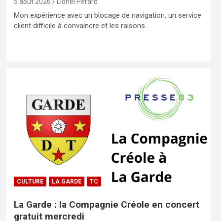
5 août 2026
Lionel Pérard
Mon expérience avec un blocage de navigation, un service
client difficile à convaincre et les raisons…
CULTURE
LA GARDE
TC
La Garde : la Compagnie Créole en concert
gratuit mercredi