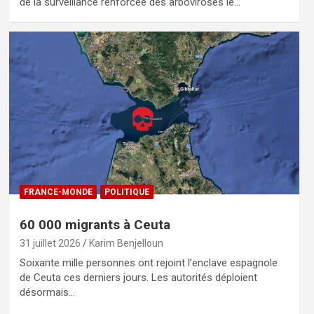
de la surveillance renforcée des arboviroses le…
FRANCE-MONDE
POLITIQUE
60 000 migrants à Ceuta
31 juillet 2026
Karim Benjelloun
Soixante mille personnes ont rejoint l’enclave espagnole
de Ceuta ces derniers jours. Les autorités déploient
désormais…