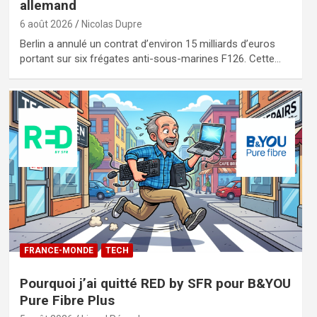
allemand
6 août 2026
Nicolas Dupre
Berlin a annulé un contrat d’environ 15 milliards d’euros
portant sur six frégates anti-sous-marines F126. Cette…
FRANCE-MONDE
TECH
Pourquoi j’ai quitté RED by SFR pour B&YOU
Pure Fibre Plus