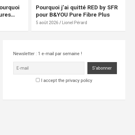
pourquoi
Pourquoi j’ai quitté RED by SFR
eures
pour B&YOU Pure Fibre Plus
té ?
5 août 2026
Lionel Pérard
Newsletter : 1 e-mail par semaine !
I accept the privacy policy