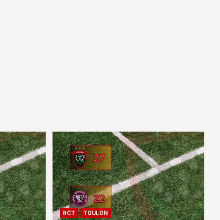
RCT
TOULON