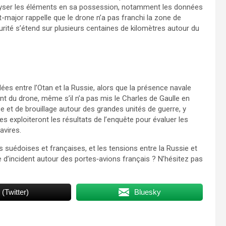
lyser les éléments en sa possession, notamment les données
tat-major rappelle que le drone n’a pas franchi la zone de
urité s’étend sur plusieurs centaines de kilomètres autour du
es entre l’Otan et la Russie, alors que la présence navale
ent du drone, même s’il n’a pas mis le Charles de Gaulle en
ce et de brouillage autour des grandes unités de guerre, y
s exploiteront les résultats de l’enquête pour évaluer les
avires.
 suédoises et françaises, et les tensions entre la Russie et
e d’incident autour des portes‑avions français ? N’hésitez pas
 (Twitter)
Bluesky