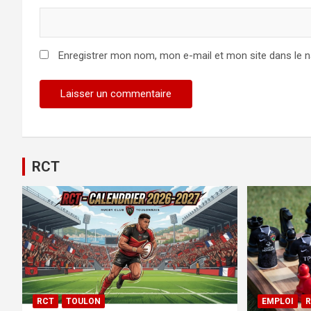
Enregistrer mon nom, mon e-mail et mon site dans le 
RCT
RCT
TOULON
EMPLOI
R