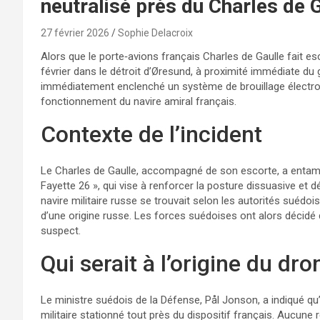
neutralisé près du Charles de G
27 février 2026
Sophie Delacroix
Alors que le porte‑avions français Charles de Gaulle fait e
février dans le détroit d’Øresund, à proximité immédiate d
immédiatement enclenché un système de brouillage électroni
fonctionnement du navire amiral français.
Contexte de l’incident
Le Charles de Gaulle, accompagné de son escorte, a entam
Fayette 26 », qui vise à renforcer la posture dissuasive et 
navire militaire russe se trouvait selon les autorités suédoi
d’une origine russe. Les forces suédoises ont alors décidé 
suspect.
Qui serait à l’origine du dro
Le ministre suédois de la Défense, Pål Jonson, a indiqué qu
militaire stationné tout près du dispositif français. Aucune