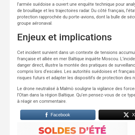
l’armée suédoise a ouvert une enquête technique pour ana
de brouillage et les trajectoires radar. Du côté français, l’é
protection rapprochée du porte-avions, dont la bulle de séc
groupe aéronaval.
Enjeux et implications
Cet incident survient dans un contexte de tensions accumulé
française et alliée en mer Baltique inquiète Moscou. L’incid
danger direct, illustre la montée des pratiques de surveillan
compris lors d’escales. Les autorités suédoises et française
risques futurs et adapter les dispositifs de protection des n
Le drone neutralisé à Malmö souligne la vigilance des forces
l’Otan dans la région Baltique. Qu’en pensez‑vous de ce typ
à réagir en commentaire.
Facebook
X