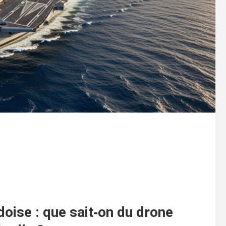
oise : que sait‑on du drone