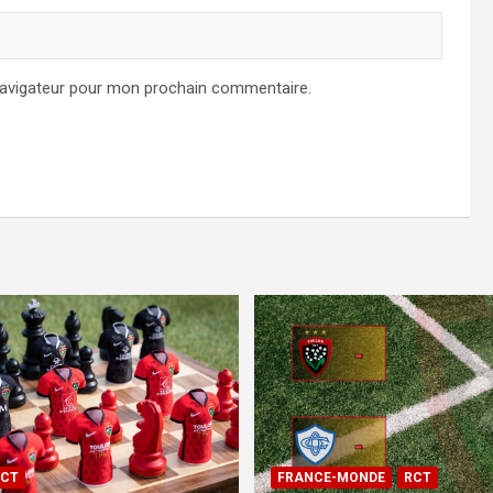
navigateur pour mon prochain commentaire.
CT
FRANCE-MONDE
RCT