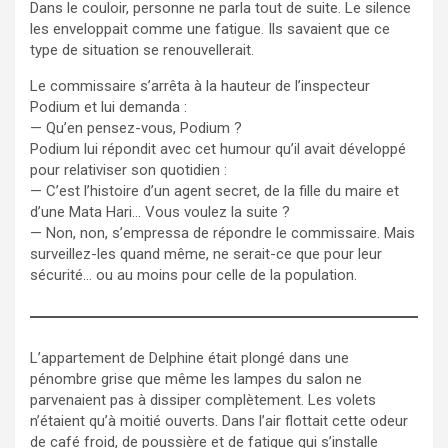
Dans le couloir, personne ne parla tout de suite. Le silence
les enveloppait comme une fatigue. Ils savaient que ce
type de situation se renouvellerait.
Le commissaire s’arrêta à la hauteur de l’inspecteur
Podium et lui demanda :
— Qu’en pensez-vous, Podium ?
Podium lui répondit avec cet humour qu’il avait développé
pour relativiser son quotidien :
— C’est l’histoire d’un agent secret, de la fille du maire et
d’une Mata Hari… Vous voulez la suite ?
— Non, non, s’empressa de répondre le commissaire. Mais
surveillez-les quand même, ne serait-ce que pour leur
sécurité… ou au moins pour celle de la population.
L’appartement de Delphine était plongé dans une
pénombre grise que même les lampes du salon ne
parvenaient pas à dissiper complètement. Les volets
n’étaient qu’à moitié ouverts. Dans l’air flottait cette odeur
de café froid, de poussière et de fatigue qui s’installe