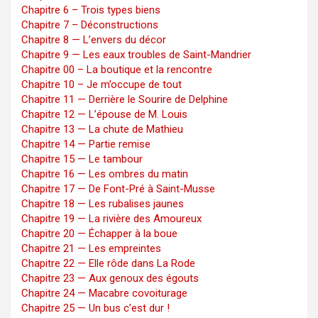
Chapitre 6 – Trois types biens
Chapitre 7 – Déconstructions
Chapitre 8 — L’envers du décor
Chapitre 9 — Les eaux troubles de Saint-Mandrier
Chapitre 00 – La boutique et la rencontre
Chapitre 10 – Je m’occupe de tout
Chapitre 11 — Derrière le Sourire de Delphine
Chapitre 12 — L’épouse de M. Louis
Chapitre 13 — La chute de Mathieu
Chapitre 14 — Partie remise
Chapitre 15 — Le tambour
Chapitre 16 — Les ombres du matin
Chapitre 17 — De Font-Pré à Saint-Musse
Chapitre 18 — Les rubalises jaunes
Chapitre 19 — La rivière des Amoureux
Chapitre 20 — Échapper à la boue
Chapitre 21 — Les empreintes
Chapitre 22 — Elle rôde dans La Rode
Chapitre 23 — Aux genoux des égouts
Chapitre 24 — Macabre covoiturage
Chapitre 25 — Un bus c’est dur !