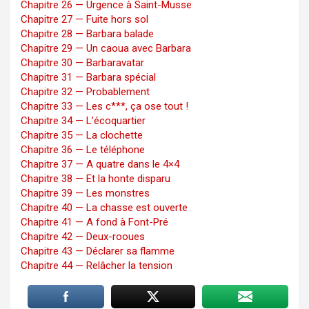
Chapitre 26 — Urgence à Saint-Musse
Chapitre 27 — Fuite hors sol
Chapitre 28 — Barbara balade
Chapitre 29 — Un caoua avec Barbara
Chapitre 30 — Barbaravatar
Chapitre 31 — Barbara spécial
Chapitre 32 — Probablement
Chapitre 33 — Les c***, ça ose tout !
Chapitre 34 — L’écoquartier
Chapitre 35 — La clochette
Chapitre 36 — Le téléphone
Chapitre 37 — A quatre dans le 4×4
Chapitre 38 — Et la honte disparu
Chapitre 39 — Les monstres
Chapitre 40 — La chasse est ouverte
Chapitre 41 — A fond à Font-Pré
Chapitre 42 — Deux-rooues
Chapitre 43 — Déclarer sa flamme
Chapitre 44 — Relâcher la tension