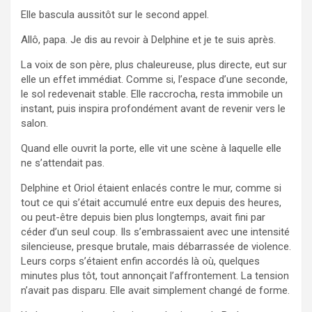
Elle bascula aussitôt sur le second appel.
Allô, papa. Je dis au revoir à Delphine et je te suis après.
La voix de son père, plus chaleureuse, plus directe, eut sur
elle un effet immédiat. Comme si, l’espace d’une seconde,
le sol redevenait stable. Elle raccrocha, resta immobile un
instant, puis inspira profondément avant de revenir vers le
salon.
Quand elle ouvrit la porte, elle vit une scène à laquelle elle
ne s’attendait pas.
Delphine et Oriol étaient enlacés contre le mur, comme si
tout ce qui s’était accumulé entre eux depuis des heures,
ou peut-être depuis bien plus longtemps, avait fini par
céder d’un seul coup. Ils s’embrassaient avec une intensité
silencieuse, presque brutale, mais débarrassée de violence.
Leurs corps s’étaient enfin accordés là où, quelques
minutes plus tôt, tout annonçait l’affrontement. La tension
n’avait pas disparu. Elle avait simplement changé de forme.