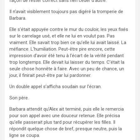
façon de rester correct sans rien céder d’autre.
Il n’avait visiblement toujours pas digéré la tromperie de
Barbara.
Elle s’était appuyée contre le mur du couloir, les yeux fixés
sur le carrelage usé, et elle ne lui en voulut pas. Pas
vraiment. Elle savait trop bien ce qu’elle lui avait laissé. La
méfiance. L’humiliation. Peut-être pire encore, cette
impression d’avoir été tenu à l’écart de la vérité pendant
trop longtemps. Elle devait lui laisser du temps. C’était la
seule chose honnête à faire. Avec un peu de chance, un
jour, il finirait peut-être par lui pardonner.
Un double appel s’afficha soudain sur l’écran.
Son père.
Barbara attendit qu’Alex ait terminé, puis elle le remercia
pour son appel avec une douceur retenue. Elle précisa
qu’elle passerait plus tard pour récupérer les filles. Il
répondit quelque chose de bref, presque neutre, puis la
ligne se coupa.