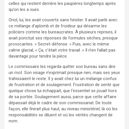
celles qui restent derrière les paupières longtemps après
qu’on les a vues.
Oriol, lui, les avait couverts sans hésiter. Il avait parlé avec
ce mélange d’aplomb et de froideur qui désarme les
policiers comme les bureaucrates. À plusieurs reprises, il
avait ponctué ses réponses de formules sèches, presque
provocantes. « Secret-défense. » Puis, avec le même
calme glacial, « Ça, c’était votre travail. » Il n’en fallait pas
davantage pour tendre la pièce.
Le commissaire les regarda quitter son bureau sans dire
un mot. Son visage n’exprimait presque rien, mais ses yeux
trahissaient le reste. Il y avait chez lui un mélange confus
de frustration et de soulagement. Frustration de sentir que
quelque chose lui échappait, que l’essentiel se jouait hors
de sa portée. Soulagement aussi, parce que cette affaire
dépassait déjà le cadre de son commissariat. De toute
façon, elle finirait plus haut, au niveau ministériel, là où les
responsabilités se diluent et où les vérités changent de
nom.