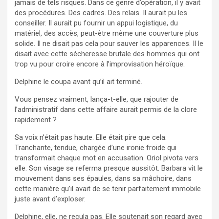
jamais de tels risques. Dans ce genre d’opération, il y avait
des procédures. Des cadres. Des relais. Il aurait pu les
conseiller. Il aurait pu fournir un appui logistique, du
matériel, des accès, peut-être même une couverture plus
solide. Il ne disait pas cela pour sauver les apparences. Il le
disait avec cette sécheresse brutale des hommes qui ont
trop vu pour croire encore à l’improvisation héroïque.
Delphine le coupa avant qu’il ait terminé.
Vous pensez vraiment, lança-t-elle, que rajouter de
l’administratif dans cette affaire aurait permis de la clore
rapidement ?
Sa voix n’était pas haute. Elle était pire que cela.
Tranchante, tendue, chargée d’une ironie froide qui
transformait chaque mot en accusation. Oriol pivota vers
elle. Son visage se referma presque aussitôt. Barbara vit le
mouvement dans ses épaules, dans sa mâchoire, dans
cette manière qu’il avait de se tenir parfaitement immobile
juste avant d’exploser.
Delphine, elle, ne recula pas. Elle soutenait son regard avec