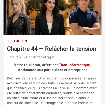
TC
TOULON
Chapitre 44 — Relâcher la tension
1 mai 2026
Florian Ysolefojgue
Votre feuilleton, offert par
Titan-Informatique
,
Assistance aux particuliers et entreprises
Delphine, Barbara et Oriol sortirent du commissariat après
avoir livré leur version des faits. Ils avaient raconté, autant
que possible, ce qui s’était passé la veille. Un homme avait
été retrouvé entièrement carbonisé, soudé à la carcasse
calcinée d’une moto et à une poubelle fondue dans la
chaleur de l’incendie. Une image sale, presque irréelle, de