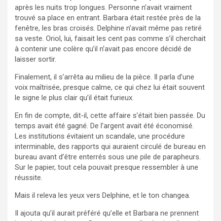
après les nuits trop longues. Personne n’avait vraiment
trouvé sa place en entrant. Barbara était restée près de la
fenêtre, les bras croisés. Delphine n’avait même pas retiré
sa veste. Oriol, lui, faisait les cent pas comme s’il cherchait
à contenir une colère qu’il n’avait pas encore décidé de
laisser sortir.
Finalement, il s’arrêta au milieu de la pièce. Il parla d’une
voix maîtrisée, presque calme, ce qui chez lui était souvent
le signe le plus clair qu’il était furieux.
En fin de compte, dit-il, cette affaire s’était bien passée. Du
temps avait été gagné. De l’argent avait été économisé.
Les institutions évitaient un scandale, une procédure
interminable, des rapports qui auraient circulé de bureau en
bureau avant d’être enterrés sous une pile de parapheurs.
Sur le papier, tout cela pouvait presque ressembler à une
réussite.
Mais il releva les yeux vers Delphine, et le ton changea.
Il ajouta qu’il aurait préféré qu’elle et Barbara ne prennent