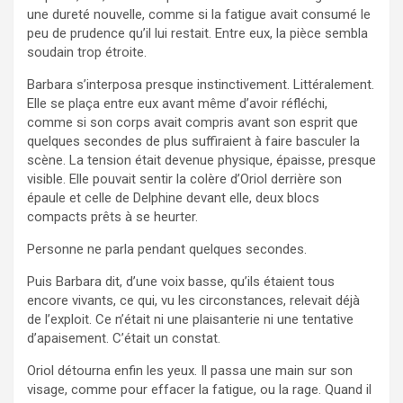
une dureté nouvelle, comme si la fatigue avait consumé le
peu de prudence qu’il lui restait. Entre eux, la pièce sembla
soudain trop étroite.
Barbara s’interposa presque instinctivement. Littéralement.
Elle se plaça entre eux avant même d’avoir réfléchi,
comme si son corps avait compris avant son esprit que
quelques secondes de plus suffiraient à faire basculer la
scène. La tension était devenue physique, épaisse, presque
visible. Elle pouvait sentir la colère d’Oriol derrière son
épaule et celle de Delphine devant elle, deux blocs
compacts prêts à se heurter.
Personne ne parla pendant quelques secondes.
Puis Barbara dit, d’une voix basse, qu’ils étaient tous
encore vivants, ce qui, vu les circonstances, relevait déjà
de l’exploit. Ce n’était ni une plaisanterie ni une tentative
d’apaisement. C’était un constat.
Oriol détourna enfin les yeux. Il passa une main sur son
visage, comme pour effacer la fatigue, ou la rage. Quand il