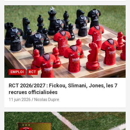
EMPLOI
RCT
RCT 2026/2027 : Fickou, Slimani, Jones, les 7
recrues officialisées
11 juin 2026
Nicolas Dupre