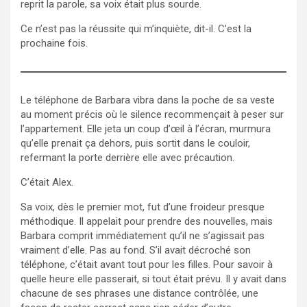
reprit la parole, sa voix était plus sourde.
Ce n’est pas la réussite qui m’inquiète, dit-il. C’est la
prochaine fois.
Le téléphone de Barbara vibra dans la poche de sa veste
au moment précis où le silence recommençait à peser sur
l’appartement. Elle jeta un coup d’œil à l’écran, murmura
qu’elle prenait ça dehors, puis sortit dans le couloir,
refermant la porte derrière elle avec précaution.
C’était Alex.
Sa voix, dès le premier mot, fut d’une froideur presque
méthodique. Il appelait pour prendre des nouvelles, mais
Barbara comprit immédiatement qu’il ne s’agissait pas
vraiment d’elle. Pas au fond. S’il avait décroché son
téléphone, c’était avant tout pour les filles. Pour savoir à
quelle heure elle passerait, si tout était prévu. Il y avait dans
chacune de ses phrases une distance contrôlée, une