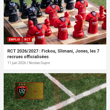
EMPLOI
RCT
RCT 2026/2027 : Fickou, Slimani, Jones, les 7
recrues officialisées
11 juin 2026
Nicolas Dupre