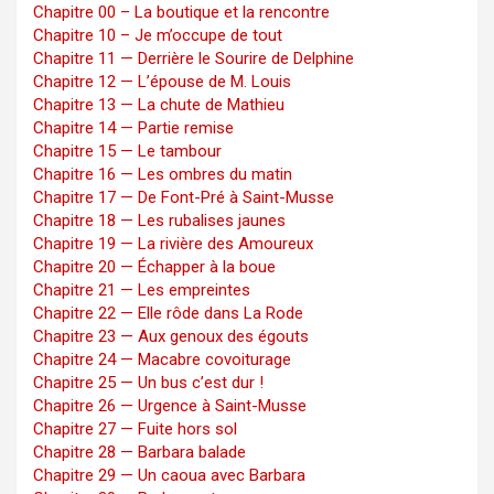
Chapitre 00 – La boutique et la rencontre
Chapitre 10 – Je m’occupe de tout
Chapitre 11 — Derrière le Sourire de Delphine
Chapitre 12 — L’épouse de M. Louis
Chapitre 13 — La chute de Mathieu
Chapitre 14 — Partie remise
Chapitre 15 — Le tambour
Chapitre 16 — Les ombres du matin
Chapitre 17 — De Font-Pré à Saint-Musse
Chapitre 18 — Les rubalises jaunes
Chapitre 19 — La rivière des Amoureux
Chapitre 20 — Échapper à la boue
Chapitre 21 — Les empreintes
Chapitre 22 — Elle rôde dans La Rode
Chapitre 23 — Aux genoux des égouts
Chapitre 24 — Macabre covoiturage
Chapitre 25 — Un bus c’est dur !
Chapitre 26 — Urgence à Saint-Musse
Chapitre 27 — Fuite hors sol
Chapitre 28 — Barbara balade
Chapitre 29 — Un caoua avec Barbara