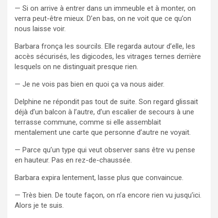
— Si on arrive à entrer dans un immeuble et à monter, on
verra peut-être mieux. D’en bas, on ne voit que ce qu’on
nous laisse voir.
Barbara fronça les sourcils. Elle regarda autour d’elle, les
accès sécurisés, les digicodes, les vitrages ternes derrière
lesquels on ne distinguait presque rien.
— Je ne vois pas bien en quoi ça va nous aider.
Delphine ne répondit pas tout de suite. Son regard glissait
déjà d’un balcon à l’autre, d’un escalier de secours à une
terrasse commune, comme si elle assemblait
mentalement une carte que personne d’autre ne voyait.
— Parce qu’un type qui veut observer sans être vu pense
en hauteur. Pas en rez-de-chaussée.
Barbara expira lentement, lasse plus que convaincue.
— Très bien. De toute façon, on n’a encore rien vu jusqu’ici.
Alors je te suis.