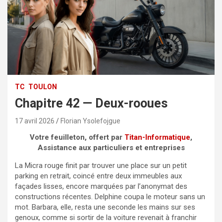
TC
TOULON
Chapitre 42 — Deux-rooues
17 avril 2026
Florian Ysolefojgue
Votre feuilleton, offert par
Titan-Informatique
,
Assistance aux particuliers et entreprises
La Micra rouge finit par trouver une place sur un petit
parking en retrait, coincé entre deux immeubles aux
façades lisses, encore marquées par l’anonymat des
constructions récentes. Delphine coupa le moteur sans un
mot. Barbara, elle, resta une seconde les mains sur ses
genoux, comme si sortir de la voiture revenait à franchir