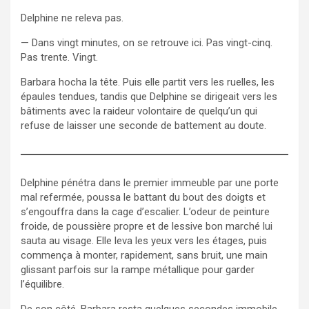
Delphine ne releva pas.
— Dans vingt minutes, on se retrouve ici. Pas vingt-cinq.
Pas trente. Vingt.
Barbara hocha la tête. Puis elle partit vers les ruelles, les
épaules tendues, tandis que Delphine se dirigeait vers les
bâtiments avec la raideur volontaire de quelqu’un qui
refuse de laisser une seconde de battement au doute.
Delphine pénétra dans le premier immeuble par une porte
mal refermée, poussa le battant du bout des doigts et
s’engouffra dans la cage d’escalier. L’odeur de peinture
froide, de poussière propre et de lessive bon marché lui
sauta au visage. Elle leva les yeux vers les étages, puis
commença à monter, rapidement, sans bruit, une main
glissant parfois sur la rampe métallique pour garder
l’équilibre.
De son côté, Barbara resta quelques secondes immobile