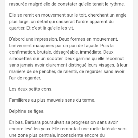
rassurée malgré elle de constater qu’elle tenait le rythme.
Elle se remit en mouvement sur le toit, cherchant un angle
plus large, un détail qui casserait l’ordre apparent du
quartier. Et c’est là qu’elle les vit.
D’abord une impression. Deux formes en mouvement,
brièvement masquées par un pan de façade. Puis la
confirmation, brutale, désagréable, immédiate. Deux
silhouettes sur un scooter. Deux gamins qu’elle reconnut
sans jamais avoir clairement distingué leurs visages, à leur
manière de se pencher, de ralentir, de regarder sans avoir
l’air de regarder.
Les deux petits cons.
Familières au plus mauvais sens du terme.
Delphine se figea.
En bas, Barbara poursuivait sa progression sans avoir
encore levé les yeux. Elle remontait une ruelle latérale vers
une zone plus centrale, inconsciente encore du