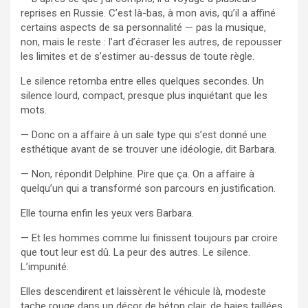
reprises en Russie. C’est là-bas, à mon avis, qu’il a affiné
certains aspects de sa personnalité — pas la musique,
non, mais le reste : l’art d’écraser les autres, de repousser
les limites et de s’estimer au-dessus de toute règle.
Le silence retomba entre elles quelques secondes. Un
silence lourd, compact, presque plus inquiétant que les
mots.
— Donc on a affaire à un sale type qui s’est donné une
esthétique avant de se trouver une idéologie, dit Barbara.
— Non, répondit Delphine. Pire que ça. On a affaire à
quelqu’un qui a transformé son parcours en justification.
Elle tourna enfin les yeux vers Barbara.
— Et les hommes comme lui finissent toujours par croire
que tout leur est dû. La peur des autres. Le silence.
L’impunité.
Elles descendirent et laissèrent le véhicule là, modeste
tache rouge dans un décor de béton clair, de haies taillées