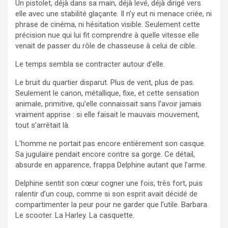
Un pistolet, déjà dans sa main, déjà levé, déjà dirigé vers
elle avec une stabilité glaçante. Il n’y eut ni menace criée, ni
phrase de cinéma, ni hésitation visible. Seulement cette
précision nue qui lui fit comprendre à quelle vitesse elle
venait de passer du rôle de chasseuse à celui de cible.
Le temps sembla se contracter autour d’elle.
Le bruit du quartier disparut. Plus de vent, plus de pas.
Seulement le canon, métallique, fixe, et cette sensation
animale, primitive, qu’elle connaissait sans l’avoir jamais
vraiment apprise : si elle faisait le mauvais mouvement,
tout s’arrêtait là.
L’homme ne portait pas encore entièrement son casque.
Sa jugulaire pendait encore contre sa gorge. Ce détail,
absurde en apparence, frappa Delphine autant que l’arme.
Delphine sentit son cœur cogner une fois, très fort, puis
ralentir d’un coup, comme si son esprit avait décidé de
compartimenter la peur pour ne garder que l’utile. Barbara.
Le scooter. La Harley. La casquette.