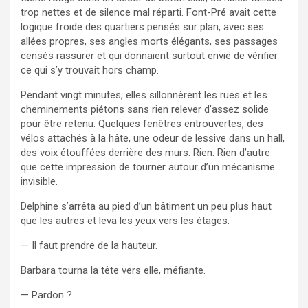
trop nettes et de silence mal réparti. Font-Pré avait cette
logique froide des quartiers pensés sur plan, avec ses
allées propres, ses angles morts élégants, ses passages
censés rassurer et qui donnaient surtout envie de vérifier
ce qui s’y trouvait hors champ.
Pendant vingt minutes, elles sillonnèrent les rues et les
cheminements piétons sans rien relever d’assez solide
pour être retenu. Quelques fenêtres entrouvertes, des
vélos attachés à la hâte, une odeur de lessive dans un hall,
des voix étouffées derrière des murs. Rien. Rien d’autre
que cette impression de tourner autour d’un mécanisme
invisible.
Delphine s’arrêta au pied d’un bâtiment un peu plus haut
que les autres et leva les yeux vers les étages.
— Il faut prendre de la hauteur.
Barbara tourna la tête vers elle, méfiante.
— Pardon ?