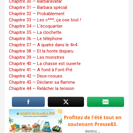
Chapitre 30 — Barbaravatar
Chapitre 31 — Barbara spécial
Chapitre 32 — Probablement
Chapitre 33 — Les c***, ça ose tout !
Chapitre 34 — L’écoquartier
Chapitre 35 — La clochette
Chapitre 36 — Le téléphone
Chapitre 37 — A quatre dans le 4×4
Chapitre 38 — Et la honte disparu
Chapitre 39 — Les monstres
Chapitre 40 — La chasse est ouverte
Chapitre 41 — A fond à Font-Pré
Chapitre 42 — Deux-rooues
Chapitre 43 — Déclarer sa flamme
Chapitre 44 — Relâcher la tension