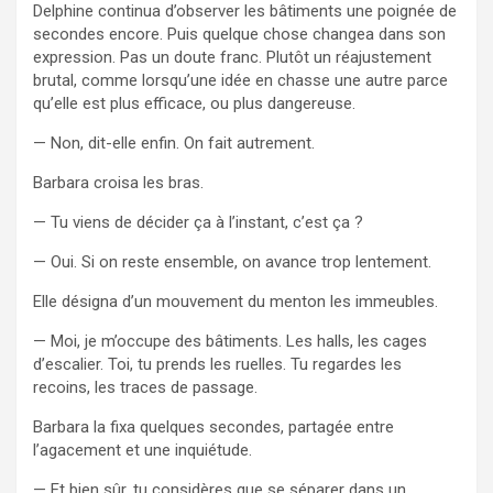
Delphine continua d’observer les bâtiments une poignée de
secondes encore. Puis quelque chose changea dans son
expression. Pas un doute franc. Plutôt un réajustement
brutal, comme lorsqu’une idée en chasse une autre parce
qu’elle est plus efficace, ou plus dangereuse.
— Non, dit-elle enfin. On fait autrement.
Barbara croisa les bras.
— Tu viens de décider ça à l’instant, c’est ça ?
— Oui. Si on reste ensemble, on avance trop lentement.
Elle désigna d’un mouvement du menton les immeubles.
— Moi, je m’occupe des bâtiments. Les halls, les cages
d’escalier. Toi, tu prends les ruelles. Tu regardes les
recoins, les traces de passage.
Barbara la fixa quelques secondes, partagée entre
l’agacement et une inquiétude.
— Et bien sûr, tu considères que se séparer dans un