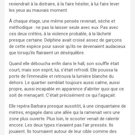
reviendrait à la distraire, à la faire hésiter, à lui faire lever
les yeux au mauvais moment.
À chaque étage, une même pensée revenait, sèche et
méthodique : ne pas la laisser seule avec eux. Pas avec
ces deux crétins, à la violence probable, à la lâcheté
presque certaine. Delphine avait croisé assez de garçons
de cette espèce pour savoir qu’ils ne devenaient audacieux
que lorsqu’ils flairaient un déséquilibre.
Quand elle déboucha enfin dans le hall, son souffle était
court, mais son esprit, lui, s’était refroidi. Elle poussa la
porte de l’immeuble et retrouva la lumière blanche du
dehors. Le quartier semblait toujours aussi calme, aussi
propre, aussi incapable en apparence d’abriter quoi que ce
soit de menaçant. C’était précisément ce qui l’agaçait.
Elle repéra Barbara presque aussitôt, à une cinquantaine de
mètres, engagée dans une allée qui la ramenait vers une
zone plus ouverte. Plus loin, le scooter venait de ralentir
encore. Les deux types n’avaient pas l’air pressés. Ils
jouaient. Ils tournaient autour de leur cible comme des