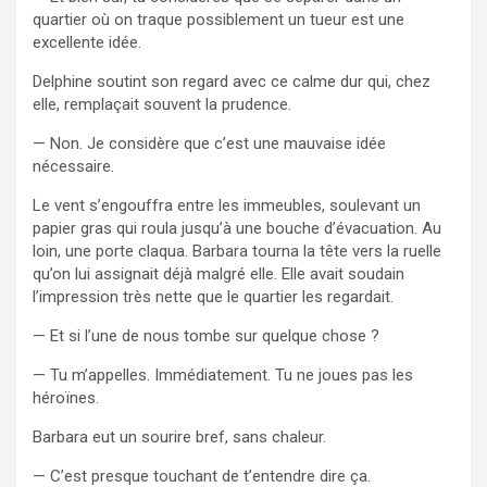
quartier où on traque possiblement un tueur est une
excellente idée.
Delphine soutint son regard avec ce calme dur qui, chez
elle, remplaçait souvent la prudence.
— Non. Je considère que c’est une mauvaise idée
nécessaire.
Le vent s’engouffra entre les immeubles, soulevant un
papier gras qui roula jusqu’à une bouche d’évacuation. Au
loin, une porte claqua. Barbara tourna la tête vers la ruelle
qu’on lui assignait déjà malgré elle. Elle avait soudain
l’impression très nette que le quartier les regardait.
— Et si l’une de nous tombe sur quelque chose ?
— Tu m’appelles. Immédiatement. Tu ne joues pas les
héroïnes.
Barbara eut un sourire bref, sans chaleur.
— C’est presque touchant de t’entendre dire ça.