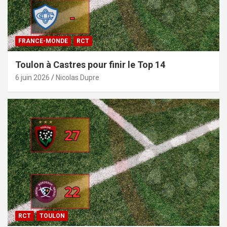
FRANCE-MONDE
RCT
Toulon à Castres pour finir le Top 14
6 juin 2026
Nicolas Dupre
RCT
TOULON