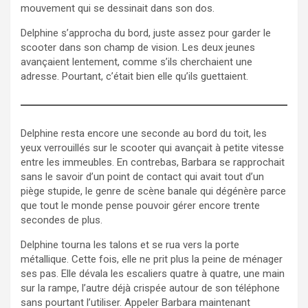
mouvement qui se dessinait dans son dos.
Delphine s’approcha du bord, juste assez pour garder le
scooter dans son champ de vision. Les deux jeunes
avançaient lentement, comme s’ils cherchaient une
adresse. Pourtant, c’était bien elle qu’ils guettaient.
Delphine resta encore une seconde au bord du toit, les
yeux verrouillés sur le scooter qui avançait à petite vitesse
entre les immeubles. En contrebas, Barbara se rapprochait
sans le savoir d’un point de contact qui avait tout d’un
piège stupide, le genre de scène banale qui dégénère parce
que tout le monde pense pouvoir gérer encore trente
secondes de plus.
Delphine tourna les talons et se rua vers la porte
métallique. Cette fois, elle ne prit plus la peine de ménager
ses pas. Elle dévala les escaliers quatre à quatre, une main
sur la rampe, l’autre déjà crispée autour de son téléphone
sans pourtant l’utiliser. Appeler Barbara maintenant