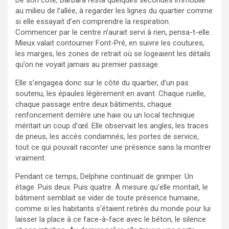
au milieu de l’allée, à regarder les lignes du quartier comme
si elle essayait d’en comprendre la respiration.
Commencer par le centre n’aurait servi à rien, pensa-t-elle.
Mieux valait contourner Font-Pré, en suivre les coutures,
les marges, les zones de retrait où se logeaient les détails
qu’on ne voyait jamais au premier passage.
Elle s’engagea donc sur le côté du quartier, d’un pas
soutenu, les épaules légèrement en avant. Chaque ruelle,
chaque passage entre deux bâtiments, chaque
renfoncement derrière une haie ou un local technique
méritait un coup d’œil. Elle observait les angles, les traces
de pneus, les accès condamnés, les portes de service,
tout ce qui pouvait raconter une présence sans la montrer
vraiment.
Pendant ce temps, Delphine continuait de grimper. Un
étage. Puis deux. Puis quatre. À mesure qu’elle montait, le
bâtiment semblait se vider de toute présence humaine,
comme si les habitants s’étaient retirés du monde pour lui
laisser la place à ce face-à-face avec le béton, le silence