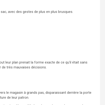
n sac, avec des gestes de plus en plus brusques.
ut leur plan prenait la forme exacte de ce qu’il était sans
r de très mauvaises décisions.
vers le magasin à grands pas, disparaissant derrière la porte
ture de leur patron.