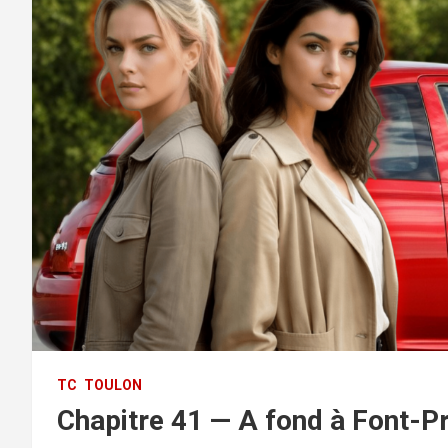
TC
TOULON
Chapitre 41 — A fond à Font-P