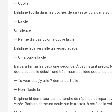
— Quoi ?
Delphine fouilla dans les poches de sa veste, puis dans so
— La clé.
Un silence.
— Ne me dis pas qu’on a oublié la clé.
Delphine leva vers elle un regard agacé.
— On a oublié la clé.
Barbara ferma les yeux une seconde. À cet instant précis, to
doute depuis le début : une très mauvaise idée soutenue pa
— Tu veux que j’y aille ? demanda-t-elle.
— Non. Reste là.
Delphine fit demi-tour sans attendre de réponse et repartit 
vitrée. Barbara demeura seule sur le trottoir, à côté de la voi