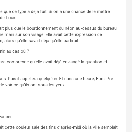
e que ce type a déjà fait. Si on a une chance de le mettre
de Louis.
ndait plus que le bourdonnement du néon au-dessus du bureau
ne main sur son visage. Elle avait cette expression de
alors qu’elle savait déjà qu’elle partirait.
nir, au cas où ?
ra comprenne qu’elle avait déjà envisagé la question et
ves. Puis il appellera quelqu’un. Et dans une heure, Font-Pré
e voir ce qu’ils ont sous les yeux.
vancer.
it cette couleur sale des fins d’après-midi où la ville semblait