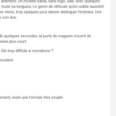
son attention. Un modèle banal, sans logo, sale, avec quelques
ur toute sa longueur. Le genre de véhicule qu’on oublie aussitôt
s vitres, trop opaques pour laisser distinguer l’intérieur. Une
e son dos.
 de quelques secondes, la porte du magasin s’ouvrit de
peine plus court.
été trop difficile à convaincre ?
insolent.
quement, reste une formule très souple.