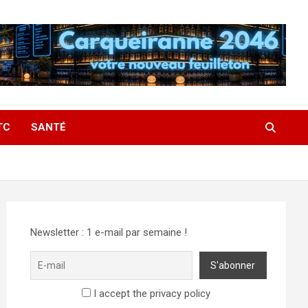
TC
SANTÉ
Newsletter : 1 e-mail par semaine !
I accept the privacy policy