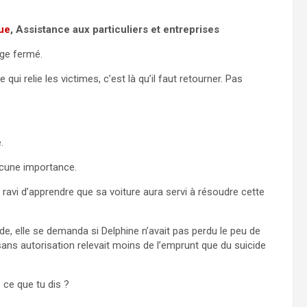
que
, Assistance aux particuliers et entreprises
age fermé.
qui relie les victimes, c’est là qu’il faut retourner. Pas
.
ucune importance.
avi d’apprendre que sa voiture aura servi à résoudre cette
de, elle se demanda si Delphine n’avait pas perdu le peu de
n sans autorisation relevait moins de l’emprunt que du suicide
 ce que tu dis ?