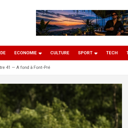
DE
ECONOMIE
CULTURE
SPORT
TECH
tre 41 — A fond à Font-Pré