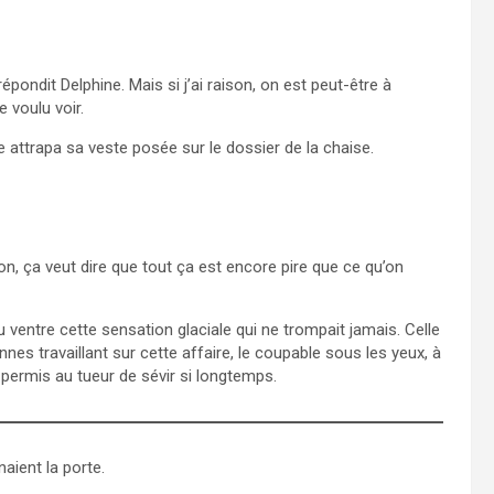
épondit Delphine. Mais si j’ai raison, on est peut-être à
 voulu voir.
 attrapa sa veste posée sur le dossier de la chaise.
ison, ça veut dire que tout ça est encore pire que ce qu’on
au ventre cette sensation glaciale qui ne trompait jamais. Celle
nnes travaillant sur cette affaire, le coupable sous les yeux, à
 permis au tueur de sévir si longtemps.
aient la porte.