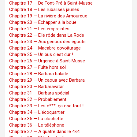
Chapitre 17 — De Font-Pré à Saint-Musse
Chapitre 18 — Les rubalises jaunes
Chapitre 19 — La rivière des Amoureux
Chapitre 20 — Échapper à la boue
Chapitre 21 — Les empreintes
Chapitre 22 — Elle rôde dans La Rode
Chapitre 23 — Aux genoux des égouts
Chapitre 24 — Macabre covoiturage
Chapitre 25 — Un bus c’est dur !
Chapitre 26 — Urgence à Saint-Musse
Chapitre 27 — Fuite hors sol
Chapitre 28 — Barbara balade
Chapitre 29 — Un caoua avec Barbara
Chapitre 30 — Barbaravatar
Chapitre 31 — Barbara spécial
Chapitre 32 — Probablement
Chapitre 33 — Les c***, ça ose tout !
Chapitre 34 — L’écoquartier
Chapitre 35 — La clochette
Chapitre 36 — Le téléphone
Chapitre 37 — A quatre dans le 4×4