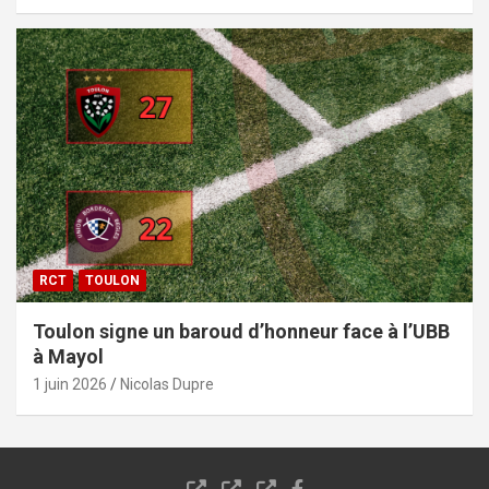
RCT
TOULON
Toulon signe un baroud d’honneur face à l’UBB
à Mayol
1 juin 2026
Nicolas Dupre