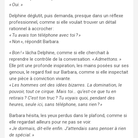
« Oui. »
Delphine déglutit, puis demanda, presque dans un réflexe
professionnel, comme si elle voulait trouver un détail
rationnel à accrocher :
« Tu avais ton téléphone avec toi ? »
« Non »
, répondit Barbara.
« Bon ! »
lâcha Delphine, comme si elle cherchait à
reprendre le contrôle de la conversation.
« Admettons. »
Elle prit une profonde inspiration, les mains posées sur ses
genoux, le regard fixé sur Barbara, comme si elle inspectait
une pièce à conviction vivante.
« Les hommes ont des idées bizarres. La domination, le
pouvoir, tout ce cirque. Mais toi… qu’est‑ce que tu en
retirais ? C’est ton truc ? Tu voyais quoi, pendant des
heures, seule ici, sans téléphone, sans rien ? »
Barbara hésita, les yeux perdus dans le plafond, comme si
elle regardait ailleurs pour ne pas se voir.
« Je dormais, dit‑elle enfin. J’attendais sans penser à rien
de spécial. »