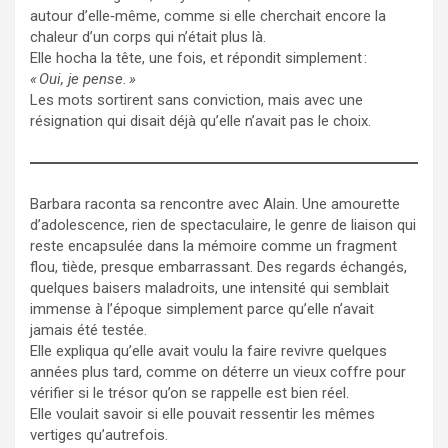
autour d’elle‑même, comme si elle cherchait encore la
chaleur d’un corps qui n’était plus là.
Elle hocha la tête, une fois, et répondit simplement :
« Oui, je pense. »
Les mots sortirent sans conviction, mais avec une
résignation qui disait déjà qu’elle n’avait pas le choix.
Barbara raconta sa rencontre avec Alain. Une amourette
d’adolescence, rien de spectaculaire, le genre de liaison qui
reste encapsulée dans la mémoire comme un fragment
flou, tiède, presque embarrassant. Des regards échangés,
quelques baisers maladroits, une intensité qui semblait
immense à l’époque simplement parce qu’elle n’avait
jamais été testée.
Elle expliqua qu’elle avait voulu la faire revivre quelques
années plus tard, comme on déterre un vieux coffre pour
vérifier si le trésor qu’on se rappelle est bien réel.
Elle voulait savoir si elle pouvait ressentir les mêmes
vertiges qu’autrefois.