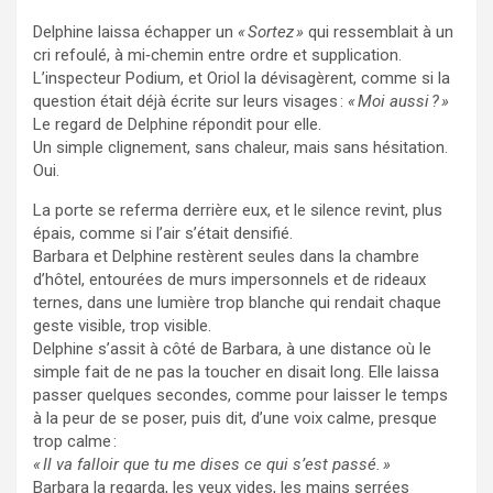
Delphine laissa échapper un
« Sortez »
qui ressemblait à un
cri refoulé, à mi‑chemin entre ordre et supplication.
L’inspecteur Podium, et Oriol la dévisagèrent, comme si la
question était déjà écrite sur leurs visages :
« Moi aussi ? »
Le regard de Delphine répondit pour elle.
Un simple clignement, sans chaleur, mais sans hésitation.
Oui.
La porte se referma derrière eux, et le silence revint, plus
épais, comme si l’air s’était densifié.
Barbara et Delphine restèrent seules dans la chambre
d’hôtel, entourées de murs impersonnels et de rideaux
ternes, dans une lumière trop blanche qui rendait chaque
geste visible, trop visible.
Delphine s’assit à côté de Barbara, à une distance où le
simple fait de ne pas la toucher en disait long. Elle laissa
passer quelques secondes, comme pour laisser le temps
à la peur de se poser, puis dit, d’une voix calme, presque
trop calme :
« Il va falloir que tu me dises ce qui s’est passé. »
Barbara la regarda, les yeux vides, les mains serrées