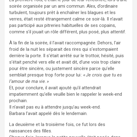
soirée organisée par un ami commun. Alex, d’ordinaire
turbulent, toujours prêt à enchaîner les blagues et les
verres, était resté étrangement calme ce soir‑là. Il n’avait
pas participé aux pitreries habituelles de ses copains,
comme s’il jouait un rôle différent, plus posé, plus attentif.
À la fin de la soirée, il l’avait raccompagnée. Dehors, l’air
froid de la nuit les séparait des rires qui s’estompaient
derrière la porte. Il s’était arrêté sur le trottoir, hésité, puis
s’était penché vers elle et avait dit, d’une voix trop claire
pour être sincère, ou justement sincère parce qu’elle
semblait presque trop forte pour lui :
« Je crois que tu es
l’amour de ma vie. »
Et, pour conclure, il avait ajouté qu’il attendrait
impatiemment qu’elle veuille bien le rappeler le week‑end
prochain.
Il n’avait pas eu à attendre jusqu’au week‑end.
Barbara l’avait appelé dès le lendemain.
La deuxième et la troisième fois, ce fut lors des
naissances des filles.