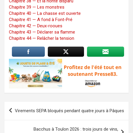
Chapitre 38 — Et la honte disparu
Chapitre 39 — Les monstres
Chapitre 40 — La chasse est ouverte
Chapitre 41 — A fond à Font-Pré
Chapitre 42 — Deux-rooues
Chapitre 43 — Déclarer sa flamme
Chapitre 44 — Relâcher la tension
Navigation
Virements SEPA bloqués pendant quatre jours à Pâques
de
l’article
Bacchus à Toulon 2026 : trois jours de vins,