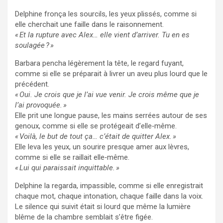
Delphine fronça les sourcils, les yeux plissés, comme si
elle cherchait une faille dans le raisonnement.
« Et la rupture avec Alex… elle vient d’arriver. Tu en es
soulagée ? »
Barbara pencha légèrement la tête, le regard fuyant,
comme si elle se préparait à livrer un aveu plus lourd que le
précédent.
« Oui. Je crois que je l’ai vue venir. Je crois même que je
l’ai provoquée. »
Elle prit une longue pause, les mains serrées autour de ses
genoux, comme si elle se protégeait d’elle‑même.
« Voilà, le but de tout ça… c’était de quitter Alex. »
Elle leva les yeux, un sourire presque amer aux lèvres,
comme si elle se raillait elle‑même.
« Lui qui paraissait inquittable. »
Delphine la regarda, impassible, comme si elle enregistrait
chaque mot, chaque intonation, chaque faille dans la voix.
Le silence qui suivit était si lourd que même la lumière
blême de la chambre semblait s’être figée.