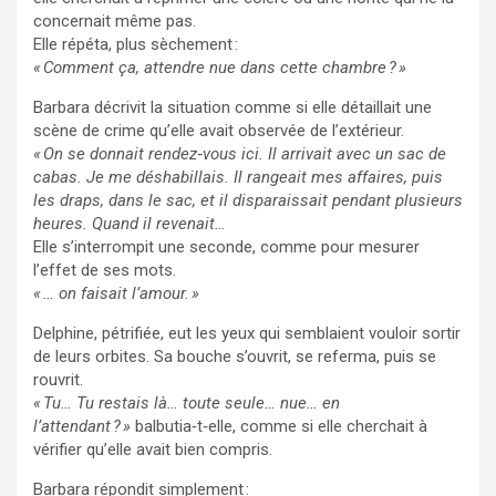
concernait même pas.
Elle répéta, plus sèchement :
« Comment ça, attendre nue dans cette chambre ? »
Barbara décrivit la situation comme si elle détaillait une
scène de crime qu’elle avait observée de l’extérieur.
« On se donnait rendez‑vous ici. Il arrivait avec un sac de
cabas. Je me déshabillais. Il rangeait mes affaires, puis
les draps, dans le sac, et il disparaissait pendant plusieurs
heures. Quand il revenait…
Elle s’interrompit une seconde, comme pour mesurer
l’effet de ses mots.
« … on faisait l’amour. »
Delphine, pétrifiée, eut les yeux qui semblaient vouloir sortir
de leurs orbites. Sa bouche s’ouvrit, se referma, puis se
rouvrit.
« Tu… Tu restais là… toute seule… nue… en
l’attendant ? »
balbutia‑t‑elle, comme si elle cherchait à
vérifier qu’elle avait bien compris.
Barbara répondit simplement :