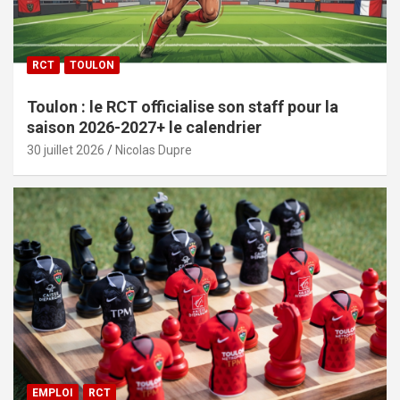
RCT
TOULON
Toulon : le RCT officialise son staff pour la
saison 2026-2027+ le calendrier
30 juillet 2026
Nicolas Dupre
EMPLOI
RCT