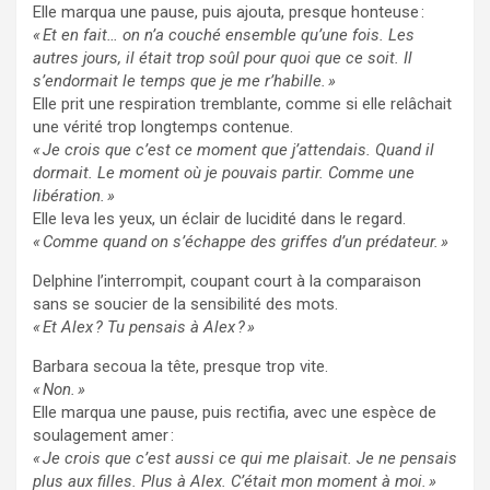
Elle marqua une pause, puis ajouta, presque honteuse :
« Et en fait… on n’a couché ensemble qu’une fois. Les
autres jours, il était trop soûl pour quoi que ce soit. Il
s’endormait le temps que je me r’habille. »
Elle prit une respiration tremblante, comme si elle relâchait
une vérité trop longtemps contenue.
« Je crois que c’est ce moment que j’attendais. Quand il
dormait. Le moment où je pouvais partir. Comme une
libération. »
Elle leva les yeux, un éclair de lucidité dans le regard.
« Comme quand on s’échappe des griffes d’un prédateur. »
Delphine l’interrompit, coupant court à la comparaison
sans se soucier de la sensibilité des mots.
« Et Alex ? Tu pensais à Alex ? »
Barbara secoua la tête, presque trop vite.
« Non. »
Elle marqua une pause, puis rectifia, avec une espèce de
soulagement amer :
« Je crois que c’est aussi ce qui me plaisait. Je ne pensais
plus aux filles. Plus à Alex. C’était mon moment à moi. »