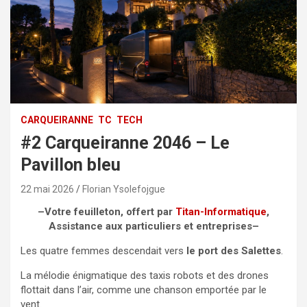
CARQUEIRANNE
TC
TECH
#2 Carqueiranne 2046 – Le
Pavillon bleu
22 mai 2026
Florian Ysolefojgue
–
Votre feuilleton, offert par
Titan-Informatique
,
Assistance aux particuliers et entreprises
–
Les quatre femmes descendait vers
le port des Salettes
.
La mélodie énigmatique des taxis robots et des drones
flottait dans l’air, comme une chanson emportée par le
vent.