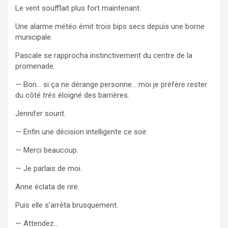
Le vent soufflait plus fort maintenant.
Une alarme météo émit trois bips secs depuis une borne
municipale.
Pascale se rapprocha instinctivement du centre de la
promenade.
— Bon… si ça ne dérange personne… moi je préfère rester
du côté
très
éloigné des barrières.
Jennifer sourit.
— Enfin une décision intelligente ce soir.
— Merci beaucoup.
— Je parlais de moi.
Anne éclata de rire.
Puis elle s’arrêta brusquement.
— Attendez…