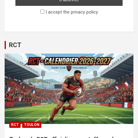
I accept the privacy policy
RCT
RCT
TOULON