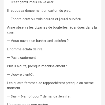
— C’est gentil, mais ça va aller.
Il repoussa doucement un carton du pied.
— Encore deux ou trois heures et j’aurai survécu.
Anne observa les dizaines de bouteilles répandues dans la
cour.
— Vous ouvrez un bunker anti-soirées ?
L’homme éclata de rire.
— Pas exactement.
Puis il ajouta, presque machinalement :
— J’ouvre bientôt.
Les quatre femmes se rapprochèrent presque au même
moment.
—
Ouvrir bientôt
quoi ? demanda Jennifer.
L’homme posa son carton.