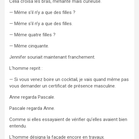
Célia croisa les bras, méfiante mais curieuse.
— Même s’il n’y a que des filles ?
— Même s’il n’y a que des filles.
— Même quatre filles ?
— Même cinquante.
Jennifer souriait maintenant franchement.
L’homme reprit :
— Si vous venez boire un cocktail, je vais quand même pas
vous demander un certificat de présence masculine.
Anne regarda Pascale.
Pascale regarda Anne.
Comme si elles essayaient de vérifier qu’elles avaient bien
entendu.
L’homme désigna la façade encore en travaux.