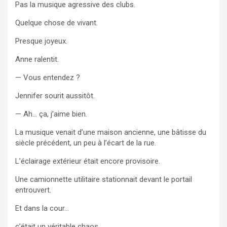
Pas la musique agressive des clubs.
Quelque chose de vivant.
Presque joyeux.
Anne ralentit.
— Vous entendez ?
Jennifer sourit aussitôt.
— Ah… ça, j’aime bien.
La musique venait d’une maison ancienne, une bâtisse du
siècle précédent, un peu à l’écart de la rue.
L’éclairage extérieur était encore provisoire.
Une camionnette utilitaire stationnait devant le portail
entrouvert.
Et dans la cour…
c’était un véritable chaos.