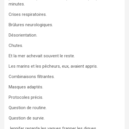
minutes.
Crises respiratoires.
Brûlures neurologiques.
Désorientation.
Chutes.
Et la mer achevait souvent le reste.
Les marins et les pêcheurs, eux, avaient appris.
Combinaisons filtrantes.
Masques adaptés.
Protocoles précis.
Question de routine.
Question de survie.
Jennifer regarda les vagues frapper les digues.