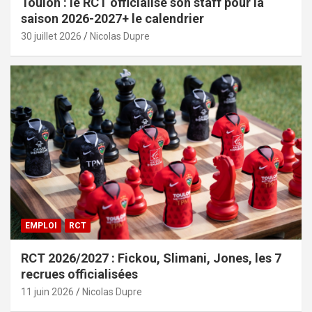
Toulon : le RCT officialise son staff pour la
saison 2026-2027+ le calendrier
30 juillet 2026
Nicolas Dupre
EMPLOI
RCT
RCT 2026/2027 : Fickou, Slimani, Jones, les 7
recrues officialisées
11 juin 2026
Nicolas Dupre