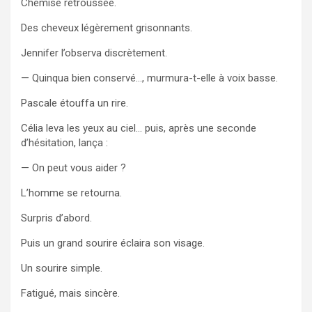
Chemise retroussée.
Des cheveux légèrement grisonnants.
Jennifer l’observa discrètement.
— Quinqua bien conservé…, murmura-t-elle à voix basse.
Pascale étouffa un rire.
Célia leva les yeux au ciel… puis, après une seconde
d’hésitation, lança :
— On peut vous aider ?
L’homme se retourna.
Surpris d’abord.
Puis un grand sourire éclaira son visage.
Un sourire simple.
Fatigué, mais sincère.