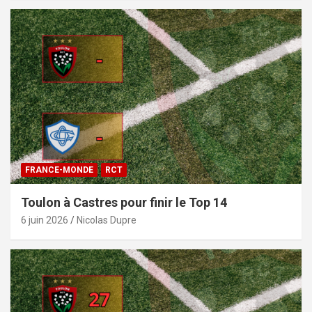
FRANCE-MONDE
RCT
Toulon à Castres pour finir le Top 14
6 juin 2026
Nicolas Dupre