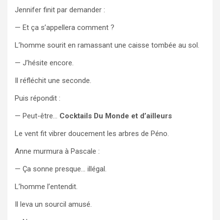
Jennifer finit par demander :
— Et ça s’appellera comment ?
L’homme sourit en ramassant une caisse tombée au sol.
— J’hésite encore.
Il réfléchit une seconde.
Puis répondit :
— Peut-être…
Cocktails Du Monde et d’ailleurs
Le vent fit vibrer doucement les arbres de Péno.
Anne murmura à Pascale :
— Ça sonne presque… illégal.
L’homme l’entendit.
Il leva un sourcil amusé.