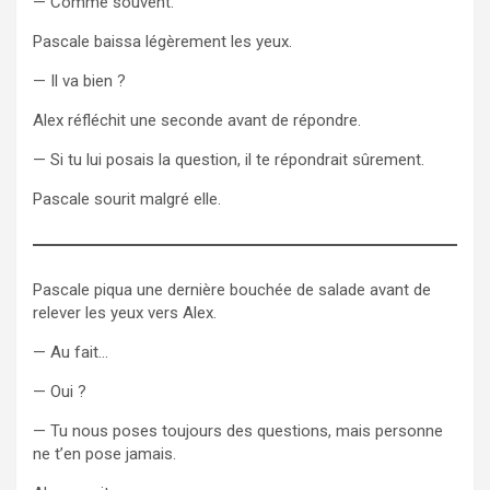
— Comme souvent.
Pascale baissa légèrement les yeux.
— Il va bien ?
Alex réfléchit une seconde avant de répondre.
— Si tu lui posais la question, il te répondrait sûrement.
Pascale sourit malgré elle.
Pascale piqua une dernière bouchée de salade avant de
relever les yeux vers Alex.
— Au fait…
— Oui ?
— Tu nous poses toujours des questions, mais personne
ne t’en pose jamais.