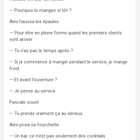
— Pourquoi tu manges si tôt ?
Alex haussa les épaules.
— Pour être en pleine forme quand les premiers clients
vont arriver.
— Tu n’as pas le temps après ?
— Si je commence à manger pendant le service, je mange
froid.
— Et avant l’ouverture ?
— Je pense au service.
Pascale sourit.
— Tu prends vraiment ça au sérieux.
Alex posa sa fourchette.
— Un bar, ce n’est pas seulement des cocktails.