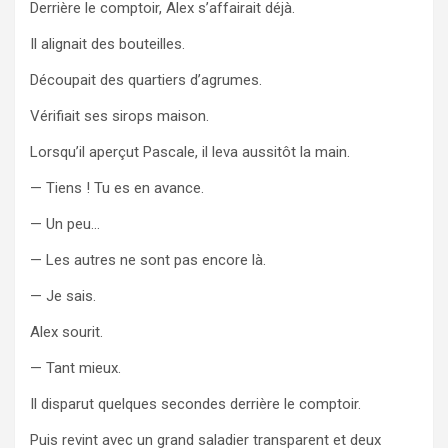
Derrière le comptoir, Alex s’affairait déjà.
Il alignait des bouteilles.
Découpait des quartiers d’agrumes.
Vérifiait ses sirops maison.
Lorsqu’il aperçut Pascale, il leva aussitôt la main.
— Tiens ! Tu es en avance.
— Un peu…
— Les autres ne sont pas encore là.
— Je sais.
Alex sourit.
— Tant mieux.
Il disparut quelques secondes derrière le comptoir.
Puis revint avec un grand saladier transparent et deux