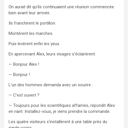
On aurait dit qu’ils continuaient une réunion commencée
bien avant leur arrivée.
Ils franchirent le portillon.
Montèrent les marches.
Puis levèrent enfin les yeux.
En apercevant Alex, leurs visages s’éclairèrent.
— Bonjour Alex !
— Bonjour !
L’un des hommes demanda avec un sourire :
— C’est ouvert ?
— Toujours pour les scientifiques affamés, répondit Alex
en riant. Installez-vous, je viens prendre la commande.
Les quatre visiteurs s’installèrent à une table près du
garde-corps.