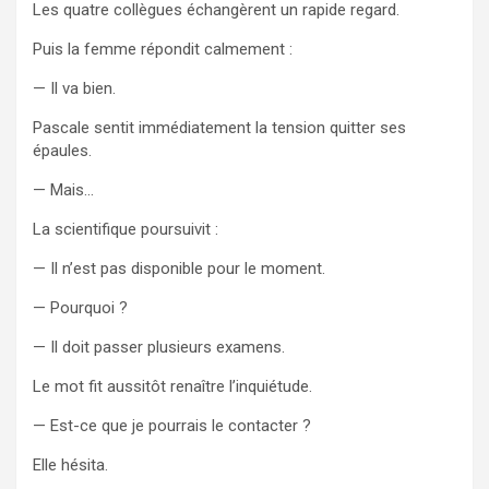
Les quatre collègues échangèrent un rapide regard.
Puis la femme répondit calmement :
— Il va bien.
Pascale sentit immédiatement la tension quitter ses
épaules.
— Mais…
La scientifique poursuivit :
— Il n’est pas disponible pour le moment.
— Pourquoi ?
— Il doit passer plusieurs examens.
Le mot fit aussitôt renaître l’inquiétude.
— Est-ce que je pourrais le contacter ?
Elle hésita.