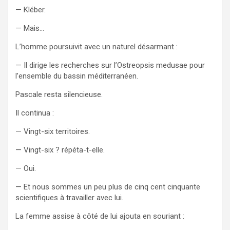
— Kléber.
— Mais…
L’homme poursuivit avec un naturel désarmant :
— Il dirige les recherches sur l’Ostreopsis medusae pour
l’ensemble du bassin méditerranéen.
Pascale resta silencieuse.
Il continua :
— Vingt-six territoires.
— Vingt-six ? répéta-t-elle.
— Oui.
— Et nous sommes un peu plus de cinq cent cinquante
scientifiques à travailler avec lui.
La femme assise à côté de lui ajouta en souriant :