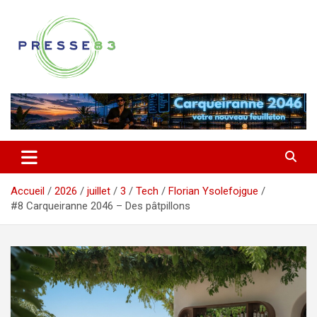
Aller
au
contenu
Comprendre ce qui se joue vraiment dans le Var
Presse 83
Accueil
2026
juillet
3
Tech
Florian Ysolefojgue
#8 Carqueiranne 2046 – Des pâtpillons