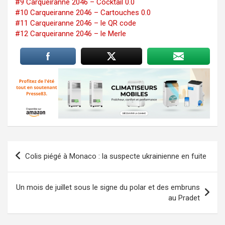
#9 Carqueiranne 2046 – Cocktail 0.0
#10 Carqueiranne 2046 – Cartouches 0.0
#11 Carqueiranne 2046 – le QR code
#12 Carqueiranne 2046 – le Merle
Navigation
Colis piégé à Monaco : la suspecte ukrainienne en fuite
de
l’article
Un mois de juillet sous le signe du polar et des embruns
au Pradet