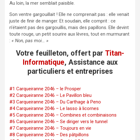
Au loin, la mer semblait paisible.
Son ventre gargouillait ! Elle ne comprenait pas : elle venait
juste de finir de manger. Et soudain, elle comprit : ce
n’étaient pas des gargouillis, mais des papillons. Elle devint
toute rouge, un petit sourire aux lèvres, tout en murmurant
:
« Non, pas moi… »
Votre feuilleton, offert par
Titan-
Informatique
, Assistance aux
particuliers et entreprises
#1 Carqueiranne 2046 – le Prosper
#2 Carqueiranne 2046 – Le Pavillon bleu
#3 Carqueiranne 2046 – Du Carthage à Peno
#4 Carqueiranne 2046 – Le lasso à licornes
#5 Carqueiranne 2046 – Combines et combinaisons
#6 Carqueiranne 2046 – Se diriger vers le tunnel
#7 Carqueiranne 2046 – Toujours en vie
#8 Carqueiranne 2046 – Des pâtpillons