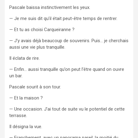
Pascale baissa instinctivement les yeux.
— Je me suis dit qu’il était peut-être temps de rentrer.
— Et tu as choisi Carqueiranne ?
— J’y avais déjà beaucoup de souvenirs. Puis… je cherchais
aussi une vie plus tranquille.
Il éclata de rire.
— Enfin… aussi tranquille qu’on peut l’être quand on ouvre
un bar.
Pascale sourit à son tour.
— Et la maison ?
— Une occasion. J’ai tout de suite vu le potentiel de cette
terrasse.
Il désigna la vue.
— Franchement, avec un panorama pareil, la moitié du