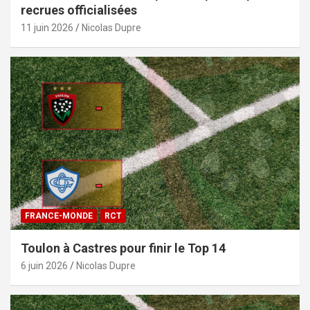
recrues officialisées
11 juin 2026
Nicolas Dupre
FRANCE-MONDE
RCT
Toulon à Castres pour finir le Top 14
6 juin 2026
Nicolas Dupre