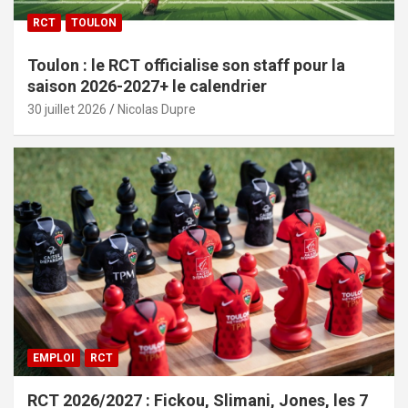
RCT
TOULON
Toulon : le RCT officialise son staff pour la
saison 2026-2027+ le calendrier
30 juillet 2026
Nicolas Dupre
EMPLOI
RCT
RCT 2026/2027 : Fickou, Slimani, Jones, les 7