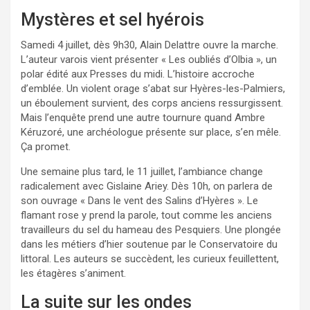
Mystères et sel hyérois
Samedi 4 juillet, dès 9h30, Alain Delattre ouvre la marche.
L’auteur varois vient présenter « Les oubliés d’Olbia », un
polar édité aux Presses du midi. L’histoire accroche
d’emblée. Un violent orage s’abat sur Hyères-les-Palmiers,
un éboulement survient, des corps anciens ressurgissent.
Mais l’enquête prend une autre tournure quand Ambre
Kéruzoré, une archéologue présente sur place, s’en mêle.
Ça promet.
Une semaine plus tard, le 11 juillet, l’ambiance change
radicalement avec Gislaine Ariey. Dès 10h, on parlera de
son ouvrage « Dans le vent des Salins d’Hyères ». Le
flamant rose y prend la parole, tout comme les anciens
travailleurs du sel du hameau des Pesquiers. Une plongée
dans les métiers d’hier soutenue par le Conservatoire du
littoral. Les auteurs se succèdent, les curieux feuillettent,
les étagères s’animent.
La suite sur les ondes