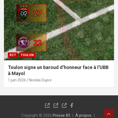
RCT
TOULON
Toulon signe un baroud d’honneur face à l’UBB
à Mayol
1 juin 2026
Nicolas Dupre
Copyright © 2026
Presse 83
À propos