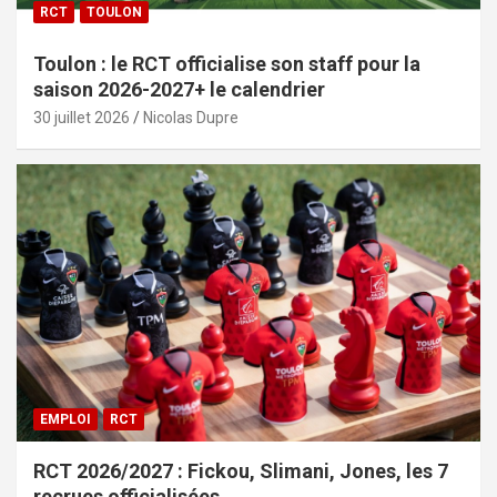
RCT
TOULON
Toulon : le RCT officialise son staff pour la
saison 2026-2027+ le calendrier
30 juillet 2026
Nicolas Dupre
EMPLOI
RCT
RCT 2026/2027 : Fickou, Slimani, Jones, les 7
recrues officialisées