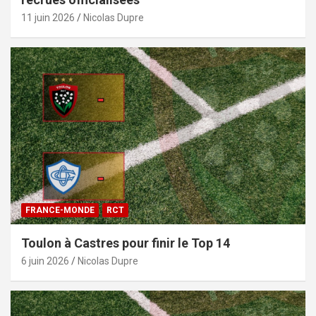
11 juin 2026
Nicolas Dupre
FRANCE-MONDE
RCT
Toulon à Castres pour finir le Top 14
6 juin 2026
Nicolas Dupre