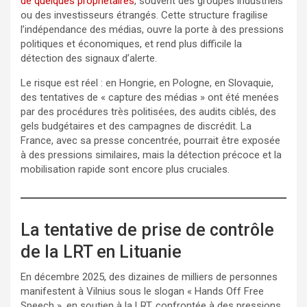
de quelques propriétaires
, souvent des groupes industriels
ou des investisseurs étrangés. Cette structure fragilise
l’indépendance des médias, ouvre la porte à des pressions
politiques et économiques, et rend plus difficile la
détection des signaux d’alerte.
Le risque est réel : en Hongrie, en Pologne, en Slovaquie,
des tentatives de « capture des médias » ont été menées
par des procédures très politisées, des audits ciblés, des
gels budgétaires et des campagnes de discrédit. La
France, avec sa presse concentrée, pourrait être exposée
à des pressions similaires, mais la détection précoce et la
mobilisation rapide sont encore plus cruciales.
La tentative de prise de contrôle
de la LRT en Lituanie
En décembre 2025, des dizaines de milliers de personnes
manifestent à Vilnius sous le slogan « Hands Off Free
Speech », en soutien à la LRT, confrontée à des pressions