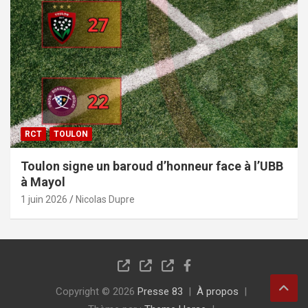
RCT
TOULON
Toulon signe un baroud d’honneur face à l’UBB
à Mayol
1 juin 2026
Nicolas Dupre
Copyright © 2026
Presse 83
À propos