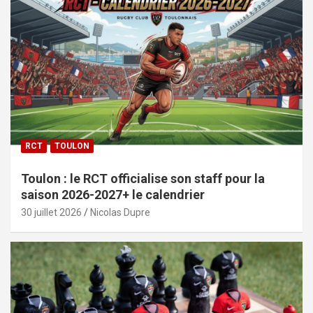
RCT
TOULON
Toulon : le RCT officialise son staff pour la
saison 2026-2027+ le calendrier
30 juillet 2026
Nicolas Dupre