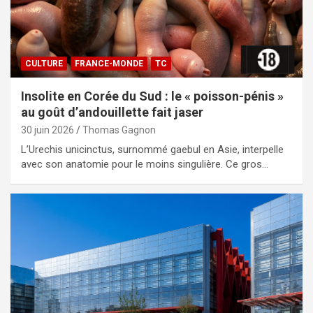
CULTURE
FRANCE-MONDE
TC
Insolite en Corée du Sud : le « poisson-pénis »
au goût d’andouillette fait jaser
30 juin 2026
Thomas Gagnon
L’Urechis unicinctus, surnommé gaebul en Asie, interpelle
avec son anatomie pour le moins singulière. Ce gros…