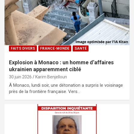
FAITS DIVERS
FRANCE-MONDE
SANTÉ
Explosion à Monaco : un homme d’affaires
ukrainien apparemment ciblé
30 juin 2026
Karim Benjelloun
À Monaco, lundi soir, une détonation a surpris le voisinage
près de la frontière française. Vers…