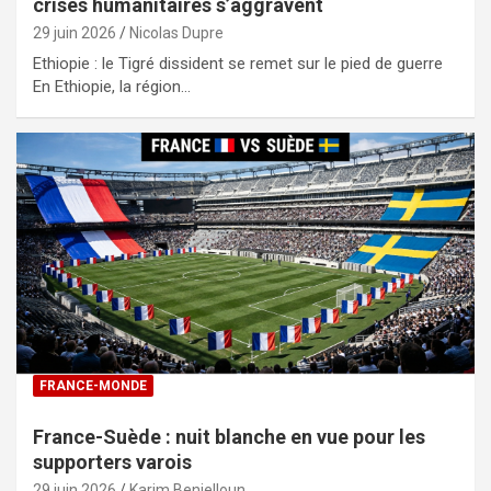
crises humanitaires s’aggravent
29 juin 2026
Nicolas Dupre
Ethiopie : le Tigré dissident se remet sur le pied de guerre
En Ethiopie, la région…
FRANCE-MONDE
France-Suède : nuit blanche en vue pour les
supporters varois
29 juin 2026
Karim Benjelloun