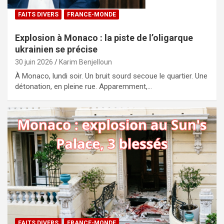
FAITS DIVERS
FRANCE-MONDE
Explosion à Monaco : la piste de l’oligarque
ukrainien se précise
30 juin 2026
Karim Benjelloun
À Monaco, lundi soir. Un bruit sourd secoue le quartier. Une
détonation, en pleine rue. Apparemment,…
FAITS DIVERS
FRANCE-MONDE