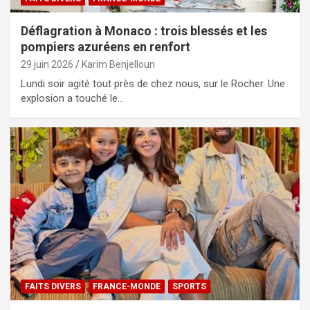
Déflagration à Monaco : trois blessés et les
pompiers azuréens en renfort
29 juin 2026
Karim Benjelloun
Lundi soir agité tout près de chez nous, sur le Rocher. Une
explosion a touché le…
FAITS DIVERS
FRANCE-MONDE
SPORTS