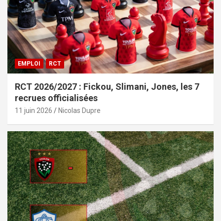
EMPLOI
RCT
RCT 2026/2027 : Fickou, Slimani, Jones, les 7
recrues officialisées
11 juin 2026
Nicolas Dupre