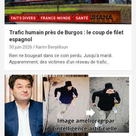
FAITS DIVERS
FRANCE-MONDE
SANTÉ
Trafic humain près de Burgos : le coup de filet
espagnol
30 juin 2026
Karim Benjelloun
Rien ne bougeait dans ce coin perdu. Jusqu’à mardi.
Apparemment, des victimes d’un réseau de trafic…