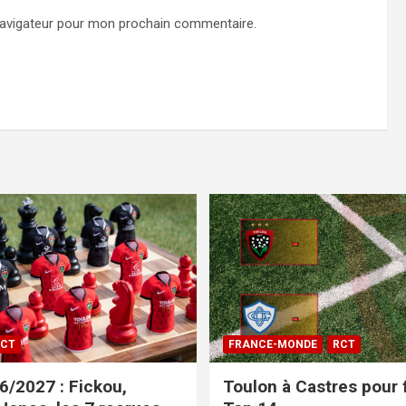
navigateur pour mon prochain commentaire.
CT
FRANCE-MONDE
RCT
/2027 : Fickou,
Toulon à Castres pour f