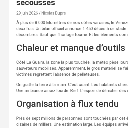
secousses
29 juin 2026
Nicolas Dupre
À plus de 8 000 kilomètres de nos côtes varoises, le Venezu
deux fois. Un bilan officiel annonce 1 450 décès à ce stade.
décombres. Sauf que l’horloge tourne. Et les éléments comp
Chaleur et manque d’outils
Côté La Guaira, la zone la plus touchée, la météo pèse lourd
sauveteurs mobilisés. Apparemment, le gros matériel se fait
victimes regrettent l’absence de pelleteuses.
On gratte la terre à la main. C’est usant. Les habitants cher
Une ambiance assez lourde. Bref. L’espoir de dénicher des s
Organisation à flux tendu
Près de sept millions de personnes sont touchées par cet 
dizaines de milliers. Une estimation large. Les équipes arri