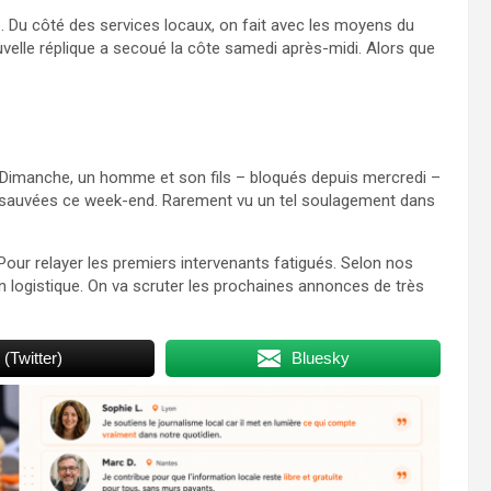
te. Du côté des services locaux, on fait avec les moyens du
velle réplique a secoué la côte samedi après-midi. Alors que
 Dimanche, un homme et son fils – bloqués depuis mercredi –
re sauvées ce week-end. Rarement vu un tel soulagement dans
Pour relayer les premiers intervenants fatigués. Selon nos
n logistique. On va scruter les prochaines annonces de très
 (Twitter)
Bluesky