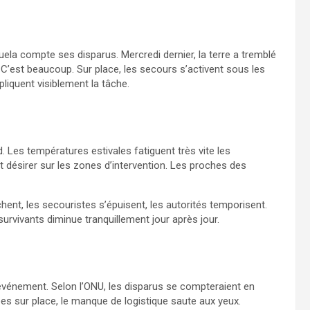
ela compte ses disparus. Mercredi dernier, la terre a tremblé
 C’est beaucoup. Sur place, les secours s’activent sous les
liquent visiblement la tâche.
. Les températures estivales fatiguent très vite les
 désirer sur les zones d’intervention. Les proches des
chent, les secouristes s’épuisent, les autorités temporisent.
urvivants diminue tranquillement jour après jour.
événement. Selon l’ONU, les disparus se compteraient en
vées sur place, le manque de logistique saute aux yeux.