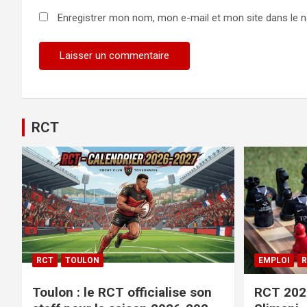
Enregistrer mon nom, mon e-mail et mon site dans le 
RCT
RCT
TOULON
EMPLOI
R
Toulon : le RCT officialise son
RCT 2026