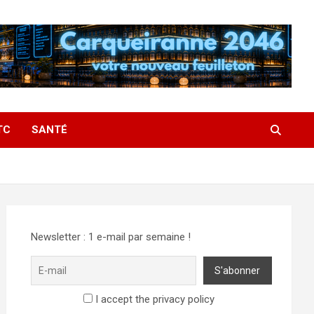
TC
SANTÉ
Newsletter : 1 e-mail par semaine !
I accept the privacy policy