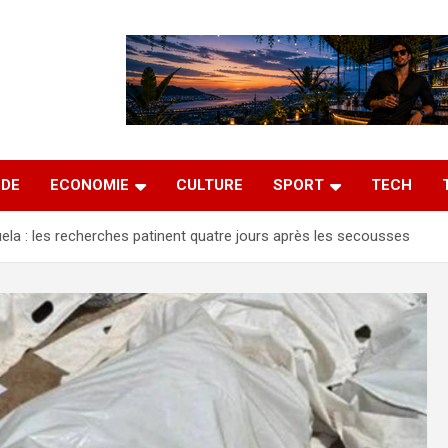
DE
ECONOMIE
CULTURE
SPORT
TECH
la : les recherches patinent quatre jours après les secousses