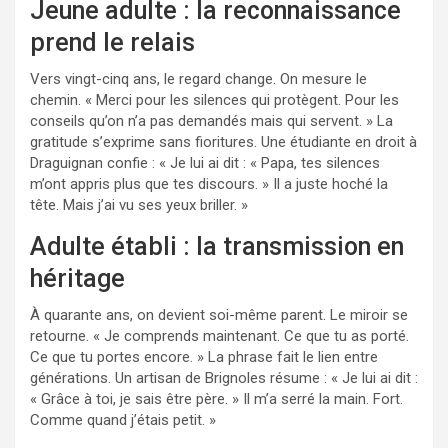
Jeune adulte : la reconnaissance
prend le relais
Vers vingt-cinq ans, le regard change. On mesure le
chemin. « Merci pour les silences qui protègent. Pour les
conseils qu’on n’a pas demandés mais qui servent. » La
gratitude s’exprime sans fioritures. Une étudiante en droit à
Draguignan confie : « Je lui ai dit : « Papa, tes silences
m’ont appris plus que tes discours. » Il a juste hoché la
tête. Mais j’ai vu ses yeux briller. »
Adulte établi : la transmission en
héritage
À quarante ans, on devient soi-même parent. Le miroir se
retourne. « Je comprends maintenant. Ce que tu as porté.
Ce que tu portes encore. » La phrase fait le lien entre
générations. Un artisan de Brignoles résume : « Je lui ai dit :
« Grâce à toi, je sais être père. » Il m’a serré la main. Fort.
Comme quand j’étais petit. »