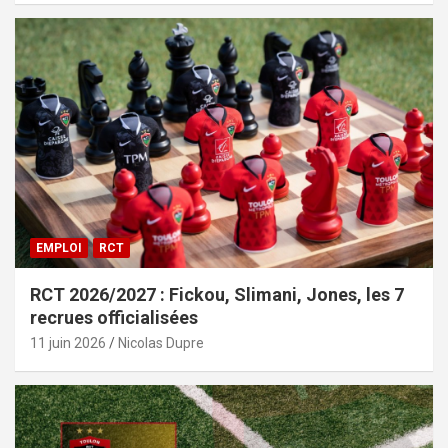
EMPLOI
RCT
RCT 2026/2027 : Fickou, Slimani, Jones, les 7
recrues officialisées
11 juin 2026
Nicolas Dupre