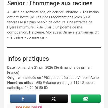
Senior : l’hommage aux racines
Au-delà de soixante ans, on célèbre l’histoire. « Tes mains
ont bâti notre vie. Tes rides racontent nos joies. » La
tendresse n’a plus besoin de détours. Une retraitée de
Hyères murmure : « Je lui ai lu un poème de ma
composition. Il a pleuré. Moi aussi. On ne s’était jamais dit
« je t’aime » comme ça. »
Infos pratiques
Date
: Dimanche 21 juin 2026 (3e dimanche de juin en
France)
Origine
: Instituée en 1952 par un décret de Vincent Auriol
Numéros utiles
: Allô Enfance en danger 119 | Secours
catholique 04 94 46 50 50