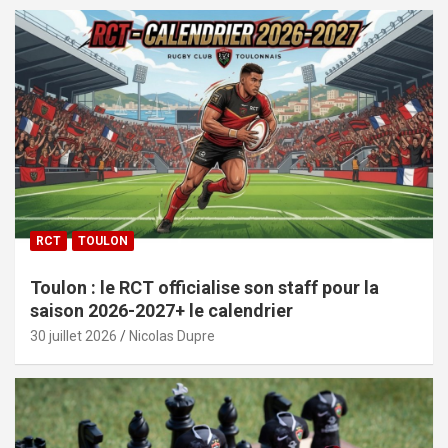
RCT
TOULON
Toulon : le RCT officialise son staff pour la
saison 2026-2027+ le calendrier
30 juillet 2026
Nicolas Dupre