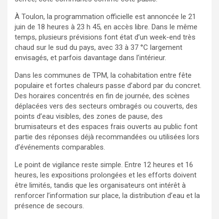
À Toulon, la programmation officielle est annoncée le 21
juin de 18 heures à 23 h 45, en accès libre. Dans le même
temps, plusieurs prévisions font état d’un week-end très
chaud sur le sud du pays, avec 33 à 37 °C largement
envisagés, et parfois davantage dans l’intérieur.
Dans les communes de TPM, la cohabitation entre fête
populaire et fortes chaleurs passe d’abord par du concret.
Des horaires concentrés en fin de journée, des scènes
déplacées vers des secteurs ombragés ou couverts, des
points d’eau visibles, des zones de pause, des
brumisateurs et des espaces frais ouverts au public font
partie des réponses déjà recommandées ou utilisées lors
d’événements comparables.
Le point de vigilance reste simple. Entre 12 heures et 16
heures, les expositions prolongées et les efforts doivent
être limités, tandis que les organisateurs ont intérêt à
renforcer l’information sur place, la distribution d’eau et la
présence de secours.