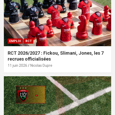
EMPLOI
RCT
RCT 2026/2027 : Fickou, Slimani, Jones, les 7
recrues officialisées
11 juin 2026
Nicolas Dupre