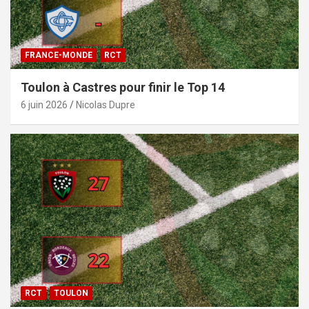
FRANCE-MONDE
RCT
Toulon à Castres pour finir le Top 14
6 juin 2026
Nicolas Dupre
RCT
TOULON