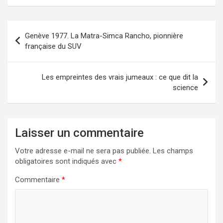
Navigation
Genève 1977. La Matra-Simca Rancho, pionnière
de
française du SUV
l’article
Les empreintes des vrais jumeaux : ce que dit la
science
Laisser un commentaire
Votre adresse e-mail ne sera pas publiée.
Les champs
obligatoires sont indiqués avec
*
Commentaire
*