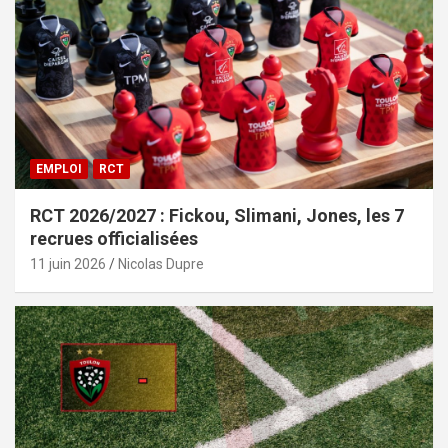
EMPLOI
RCT
RCT 2026/2027 : Fickou, Slimani, Jones, les 7
recrues officialisées
11 juin 2026
Nicolas Dupre