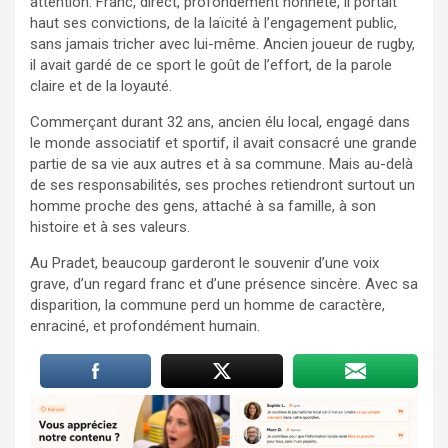
attention. Franc, direct, profondément honnête, il portait
haut ses convictions, de la laïcité à l’engagement public,
sans jamais tricher avec lui-même. Ancien joueur de rugby,
il avait gardé de ce sport le goût de l’effort, de la parole
claire et de la loyauté.
Commerçant durant 32 ans, ancien élu local, engagé dans
le monde associatif et sportif, il avait consacré une grande
partie de sa vie aux autres et à sa commune. Mais au-delà
de ses responsabilités, ses proches retiendront surtout un
homme proche des gens, attaché à sa famille, à son
histoire et à ses valeurs.
Au Pradet, beaucoup garderont le souvenir d’une voix
grave, d’un regard franc et d’une présence sincère. Avec sa
disparition, la commune perd un homme de caractère,
enraciné, et profondément humain.