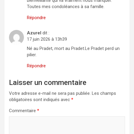
bienveillante qui va vraiment nous manquer.
Toutes mes condoléances à sa famille.
Répondre
Azurel
dit :
17 juin 2026 à 13h39
Né au Pradet, mort au Pradet.Le Pradet perd un
pilier.
Répondre
Laisser un commentaire
Votre adresse e-mail ne sera pas publiée.
Les champs
obligatoires sont indiqués avec
*
Commentaire
*