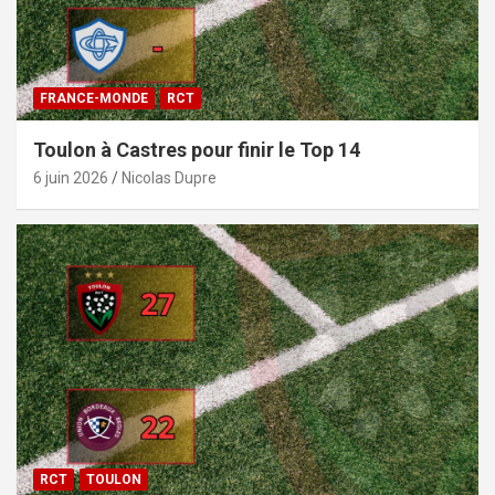
FRANCE-MONDE
RCT
Toulon à Castres pour finir le Top 14
6 juin 2026
Nicolas Dupre
RCT
TOULON