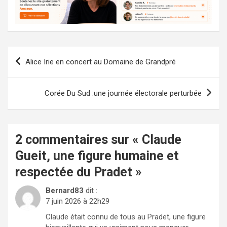
Navigation
Alice Irie en concert au Domaine de Grandpré
de
l’article
Corée Du Sud :une journée électorale perturbée
2 commentaires sur «
Claude
Gueit, une figure humaine et
respectée du Pradet
»
Bernard83
dit :
7 juin 2026 à 22h29
Claude était connu de tous au Pradet, une figure