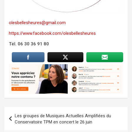
olesbellesheures@gmail.com
https://www.facebook.com/olesbellesheures
Tél. 06 30 36 91 80
Navigation
Les groupes de Musiques Actuelles Amplifiées du
de
Conservatoire TPM en concert le 26 juin
l’article