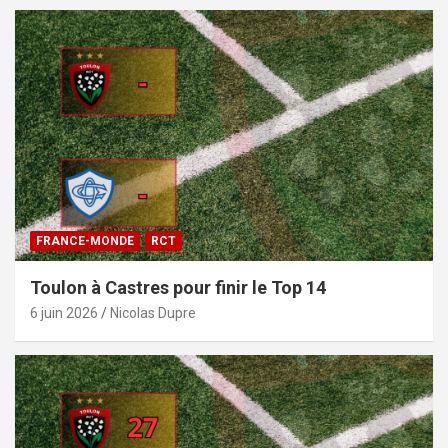
FRANCE-MONDE
RCT
Toulon à Castres pour finir le Top 14
6 juin 2026
Nicolas Dupre