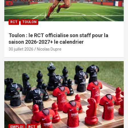
RCT
TOULON
Toulon : le RCT officialise son staff pour la
saison 2026-2027+ le calendrier
30 juillet 2026
Nicolas Dupre
EMPLOI
RCT