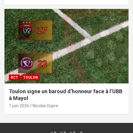
RCT
TOULON
Toulon signe un baroud d’honneur face à l’UBB
à Mayol
1 juin 2026
Nicolas Dupre