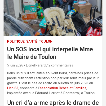
POLITIQUE
SANTÉ
TOULON
Un SOS local qui interpelle Mme
le Maire de Toulon
5 juin 2026
Lionel Pérard
2 commentaires
Dans un flux d’actualités souvent lourd, certaines prises de
parole retiennent l’attention non par leur bruit, mais par leur
gravité. C’est le cas de l’édito du bulletin de juin 2026 du
Lien 83
, consacré à l’
association Bébés et Familles
,
implantée avenue Edouard Herriot à Pontcarral, à Toulon.
Un cri d’alarme après le drame de