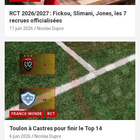
RCT 2026/2027 : Fickou, Slimani, Jones, les 7
recrues officialisées
11 juin 2026
Nicolas Dupre
FRANCE-MONDE
RCT
Toulon à Castres pour finir le Top 14
6 juin 2026
Nicolas Dupre