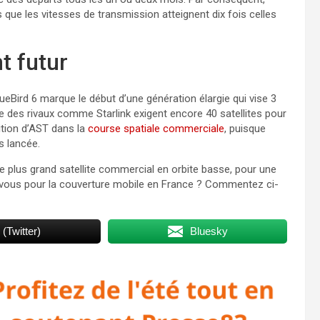
s que les vitesses de transmission atteignent dix fois celles
t futur
ueBird 6 marque le début d’une génération élargie qui vise 3
ue des rivaux comme Starlink exigent encore 40 satellites pour
ition d’AST dans la
course spatiale commerciale
, puisque
 lancée.​
e plus grand satellite commercial en orbite basse, pour une
ez-vous pour la couverture mobile en France ? Commentez ci-
 (Twitter)
Bluesky