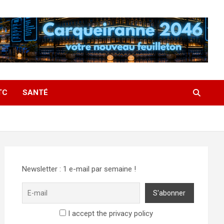
TC
SANTÉ
Newsletter : 1 e-mail par semaine !
I accept the privacy policy