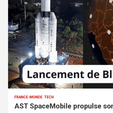
FRANCE-MONDE
TECH
AST SpaceMobile propulse son 