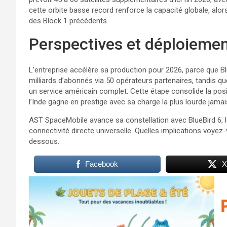
cette orbite basse record renforce la capacité globale, alor
des Block 1 précédents.
Perspectives et déploiemen
L’entreprise accélère sa production pour 2026, parce que Bl
milliards d’abonnés via 50 opérateurs partenaires, tandis q
un service américain complet. Cette étape consolide la pos
l’Inde gagne en prestige avec sa charge la plus lourde jamais
AST SpaceMobile avance sa constellation avec BlueBird 6, l
connectivité directe universelle. Quelles implications voy
dessous.
Facebook
X