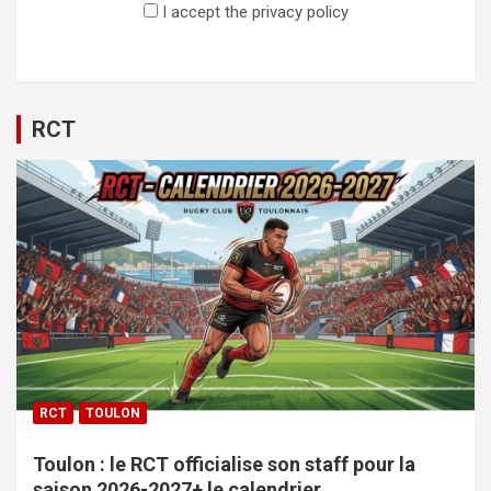
I accept the privacy policy
RCT
RCT
TOULON
Toulon : le RCT officialise son staff pour la
saison 2026-2027+ le calendrier