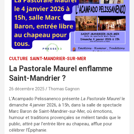
CULTURE
SAINT-MANDRIER-SUR-MER
La Pastorale Maurel enflamme
Saint-Mandrier ?
26 décembre 2025
Thomas Gagnon
L’Acampado Pelissanenco présente
La Pastorale Maurel
le
dimanche 4 janvier 2026, à 15h, dans la salle de spectacle
Marc Baron de Saint-Mandrier-sur-Mer, où émotions,
humour et traditions provençales se mêlent tandis que le
public, attiré par l’entrée libre au chapeau, afflue pour
célébrer l’Épiphanie.