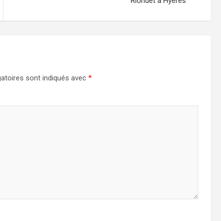
Riondet à Hyères
atoires sont indiqués avec
*