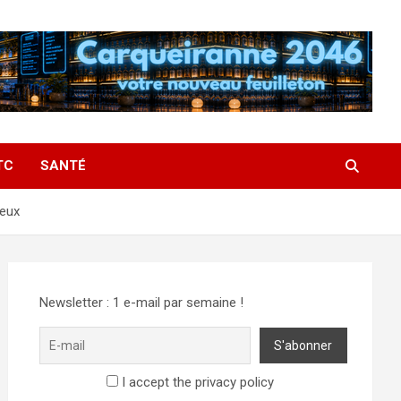
TC
SANTÉ
reux
Newsletter : 1 e-mail par semaine !
I accept the privacy policy