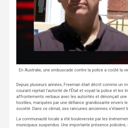
En Australie, une embuscade contre la police a coûté la v
Depuis plusieurs années, Freeman était décrit comme un mi
courant rejetait l’autorité de l’État et voyait la police et le
affrontements verbaux avec les autorités et dénonçait une
hostiles, marquées par une défiance grandissante envers les
société. Dans ce climat, ses rancunes anciennes s’étaient t
La communauté locale a été bouleversée par les événements
municipaux suspendus. Une importante présence policière, s