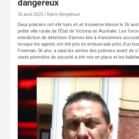
dangereux
26 août 2025
Karim Benjelloun
Deux policiers ont été tués et un troisième blessé le 26 aoû
petite ville rurale de l’État de Victoria en Australie. Les fo
interdiction de détention d’armes liée à d’anciennes accusat
lorsque les agents ont été pris en embuscade près d’un bu
Freeman, 56 ans, a saisi les armes des policiers avant de 
vaste périmètre de sécurité a été mis en place et les habitan