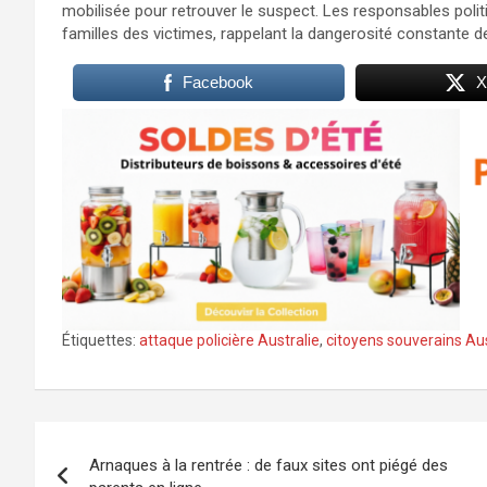
mobilisée pour retrouver le suspect. Les responsables polit
familles des victimes, rappelant la dangerosité constante de
Facebook
X
Étiquettes:
attaque policière Australie
,
citoyens souverains Aus
Navigation
Arnaques à la rentrée : de faux sites ont piégé des
de