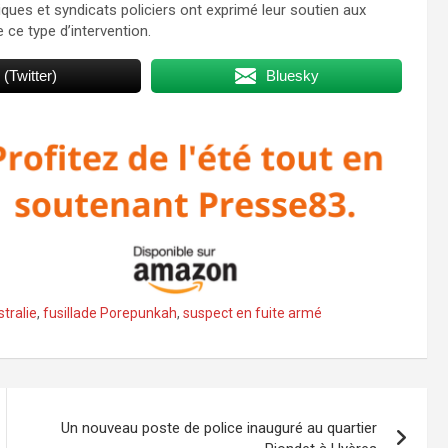
iques et syndicats policiers ont exprimé leur soutien aux
 ce type d’intervention.
 (Twitter)
Bluesky
tralie
,
fusillade Porepunkah
,
suspect en fuite armé
Un nouveau poste de police inauguré au quartier