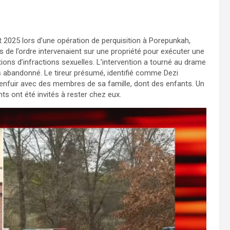
t 2025 lors d’une opération de perquisition à Porepunkah,
rces de l’ordre intervenaient sur une propriété pour exécuter une
ions d’infractions sexuelles. L’intervention a tourné au drame
s abandonné. Le tireur présumé, identifié comme Dezi
s’enfuir avec des membres de sa famille, dont des enfants. Un
ts ont été invités à rester chez eux.