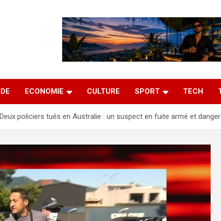
DE
ECONOMIE
CULTURE
SPORT
TECH
Deux policiers tués en Australie : un suspect en fuite armé et dange