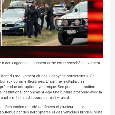
ie à deux agents. Le suspect armé est recherché activement.
litant du mouvement dit des « citoyens souverains ». Ce
s tribunaux comme illégitimes. L’homme multipliait les
 prétendue corruption systémique. Ses prises de position
 institutions, annonçaient déjà une rupture profonde avec la
ransformées en discours de rejet virulent.
. Des écoles ont été confinées et plusieurs services
outenue par des hélicoptères et des véhicules blindés, reste