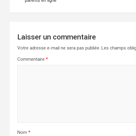
parents en ligne
l’article
Laisser un commentaire
Votre adresse e-mail ne sera pas publiée.
Les champs oblig
Commentaire
*
Nom
*