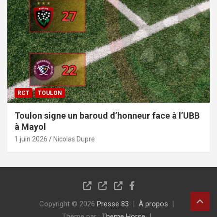
RCT
TOULON
Toulon signe un baroud d’honneur face à l’UBB
à Mayol
1 juin 2026
Nicolas Dupre
Copyright © 2026
Presse 83
À propos
Thème par :
Theme Horse