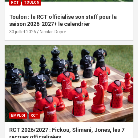
RCT
TOULON
Toulon : le RCT officialise son staff pour la
saison 2026-2027+ le calendrier
30 juillet 2026
Nicolas Dupre
EMPLOI
RCT
RCT 2026/2027 : Fickou, Slimani, Jones, les 7
recrues officialisées