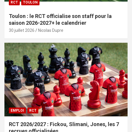
RCT
TOULON
Toulon : le RCT officialise son staff pour la
saison 2026-2027+ le calendrier
30 juillet 2026
Nicolas Dupre
EMPLOI
RCT
RCT 2026/2027 : Fickou, Slimani, Jones, les 7
recrues officialisées