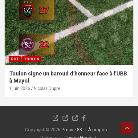
RCT
TOULON
Toulon signe un baroud d’honneur face à l’UBB
à Mayol
1 juin 2026
Nicolas Dupre
Copyright © 2026
Presse 83
À propos
Thème par :
Theme Horse