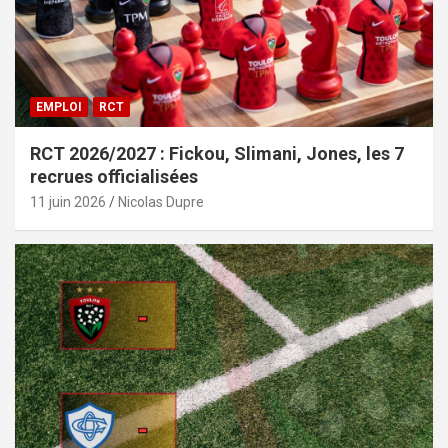
EMPLOI
RCT
RCT 2026/2027 : Fickou, Slimani, Jones, les 7
recrues officialisées
11 juin 2026
Nicolas Dupre