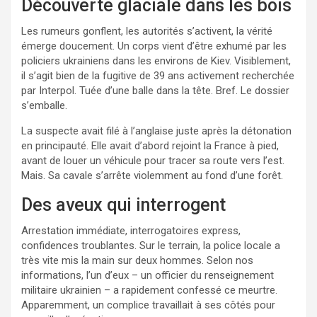
Découverte glaciale dans les bois
Les rumeurs gonflent, les autorités s’activent, la vérité
émerge doucement. Un corps vient d’être exhumé par les
policiers ukrainiens dans les environs de Kiev. Visiblement,
il s’agit bien de la fugitive de 39 ans activement recherchée
par Interpol. Tuée d’une balle dans la tête. Bref. Le dossier
s’emballe.
La suspecte avait filé à l’anglaise juste après la détonation
en principauté. Elle avait d’abord rejoint la France à pied,
avant de louer un véhicule pour tracer sa route vers l’est.
Mais. Sa cavale s’arrête violemment au fond d’une forêt.
Des aveux qui interrogent
Arrestation immédiate, interrogatoires express,
confidences troublantes. Sur le terrain, la police locale a
très vite mis la main sur deux hommes. Selon nos
informations, l’un d’eux – un officier du renseignement
militaire ukrainien – a rapidement confessé ce meurtre.
Apparemment, un complice travaillait à ses côtés pour