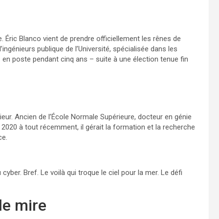
Éric Blanco vient de prendre officiellement les rênes de
’ingénieurs publique de l’Université, spécialisée dans les
 en poste pendant cinq ans – suite à une élection tenue fin
eur. Ancien de l’École Normale Supérieure, docteur en génie
De 2020 à tout récemment, il gérait la formation et la recherche
ce.
cyber. Bref. Le voilà qui troque le ciel pour la mer. Le défi
de mire