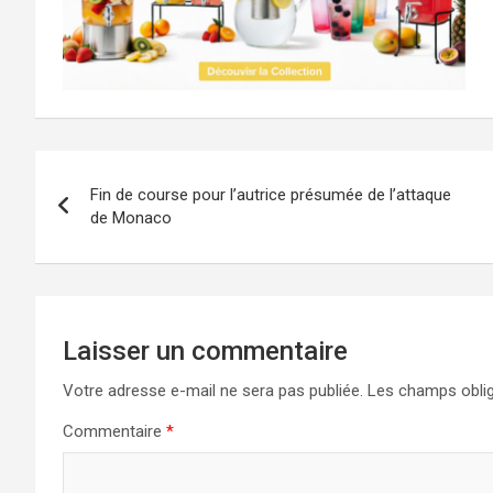
Navigation
Fin de course pour l’autrice présumée de l’attaque
de
de Monaco
l’article
Laisser un commentaire
Votre adresse e-mail ne sera pas publiée.
Les champs oblig
Commentaire
*