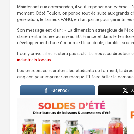
Maintenant aux commandes, il veut imposer son rythme. L’i
moment. Côté Toulon, on pense tout de suite aux grands cha
génération, le fameux PANG, en fait partie pour garantir les 
Son message est clair : « La dimension stratégique de l’écon
clairement affichée au niveau EU, France et dans le territoir
développement d’une économie bleue duale, durable, souten
Pour y arriver, il ne restera pas isolé. Le nouveau directe
industriels locaux.
Les entreprises recrutent, les étudiants se forment, la direc
cinq ans pour imprimer sa marque. Et faire briller le campus
Facebook
X