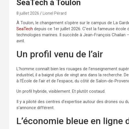
SeaTech à Toulon
8 juillet 2026
Lionel Pérard
À Toulon, le changement s’opère sur le campus de La Garde. 
SeaTech
depuis ce 1er juillet 2026. C’est la fameuse école d
technologies marines. Il succède à Jean-François Chailan –
avril.
Un profil venu de l’air
L’homme connaît bien les rouages de l’enseignement supéri
industriel, il a baigné plus de vingt ans dans la recherche. 
à l’École de l’air et de l’espace, du côté de Salon-de-Proven
Un profil hybride, visiblement. Et plutôt costaud.
Il y a piloté des centres d’expertise autour des drones ou du 
s’annonce différent.
L’économie bleue en ligne 