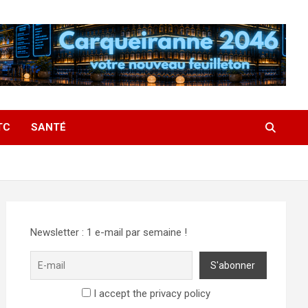
TC
SANTÉ
Newsletter : 1 e-mail par semaine !
I accept the privacy policy