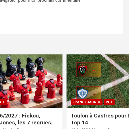
navigateur pour mon prochain commentaire.
CT
FRANCE-MONDE
RCT
/2027 : Fickou,
Toulon à Castres pour f
 Jones, les 7 recrues
Top 14