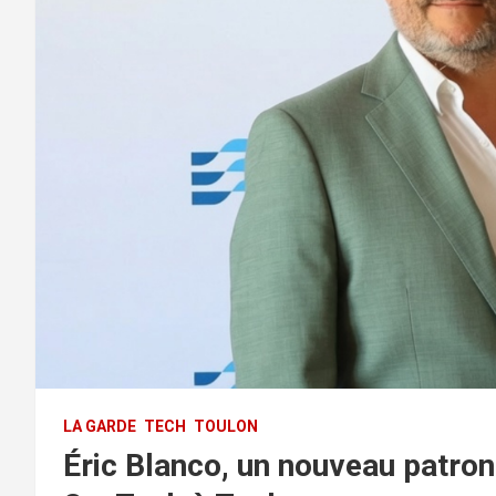
LA GARDE
TECH
TOULON
Éric Blanco, un nouveau patron 