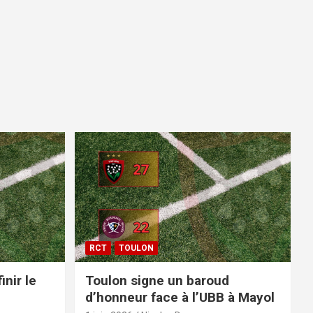
RCT
TOULON
inir le
Toulon signe un baroud
d’honneur face à l’UBB à Mayol