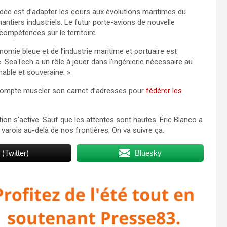
dée est d’adapter les cours aux évolutions maritimes du
ntiers industriels. Le futur porte-avions de nouvelle
compétences sur le territoire.
omie bleue et de l’industrie maritime et portuaire est
e. SeaTech a un rôle à jouer dans l’ingénierie nécessaire au
able et souveraine. »
ur compte muscler son carnet d’adresses pour
fédérer les
tion s’active. Sauf que les attentes sont hautes. Éric Blanco a
 varois au-delà de nos frontières. On va suivre ça.
 (Twitter)
Bluesky