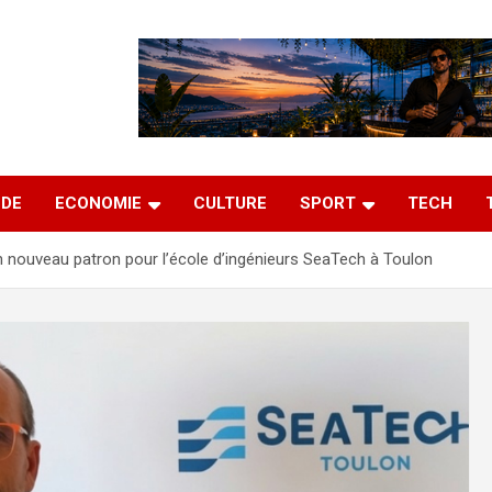
DE
ECONOMIE
CULTURE
SPORT
TECH
un nouveau patron pour l’école d’ingénieurs SeaTech à Toulon