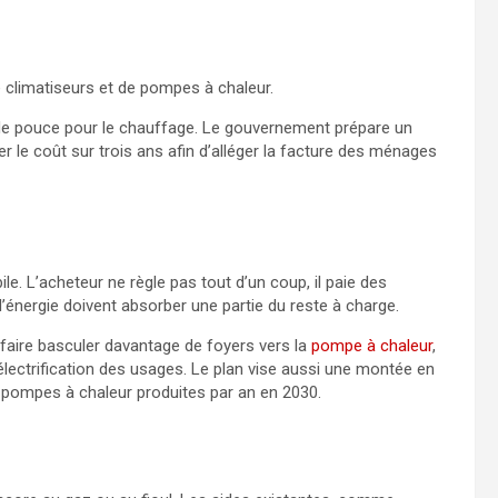
 climatiseurs et de pompes à chaleur.
p de pouce pour le chauffage. Le gouvernement prépare un
er le coût sur trois ans afin d’alléger la facture des ménages
. L’acheteur ne règle pas tout d’un coup, il paie des
’énergie doivent absorber une partie du reste à charge.
e faire basculer davantage de foyers vers la
pompe à chaleur
,
lectrification des usages. Le plan vise aussi une montée en
de pompes à chaleur produites par an en 2030.