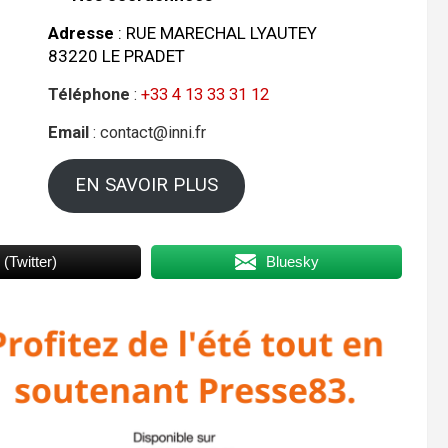
Adresse
: RUE MARECHAL LYAUTEY
83220 LE PRADET
Téléphone
:
+33 4 13 33 31 12
Email
: contact@inni.fr
EN SAVOIR PLUS
 (Twitter)
Bluesky