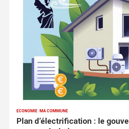
ECONOMIE
MA COMMUNE
Plan d’électrification : le gou