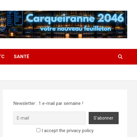
TC
SANTÉ
Newsletter : 1 e-mail par semaine !
I accept the privacy policy