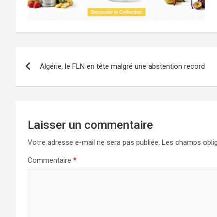
Navigation
Algérie, le FLN en tête malgré une abstention record
de
l’article
Laisser un commentaire
Votre adresse e-mail ne sera pas publiée.
Les champs oblig
Commentaire
*