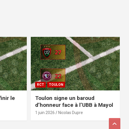
RCT
TOULON
inir le
Toulon signe un baroud
d’honneur face à l’UBB à Mayol
1 juin 2026
Nicolas Dupre