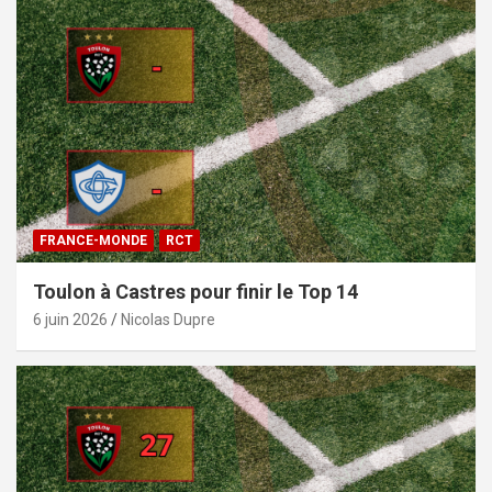
FRANCE-MONDE
RCT
Toulon à Castres pour finir le Top 14
6 juin 2026
Nicolas Dupre