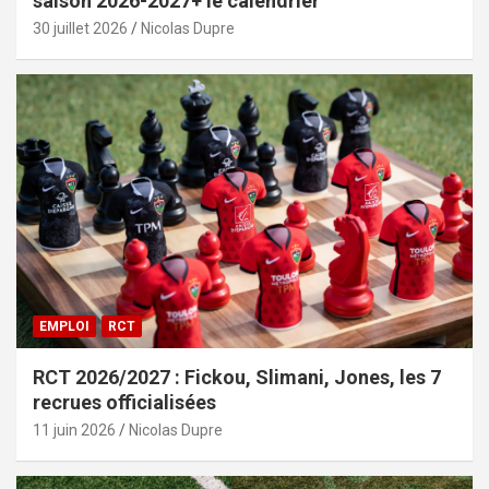
saison 2026-2027+ le calendrier
30 juillet 2026
Nicolas Dupre
EMPLOI
RCT
RCT 2026/2027 : Fickou, Slimani, Jones, les 7
recrues officialisées
11 juin 2026
Nicolas Dupre