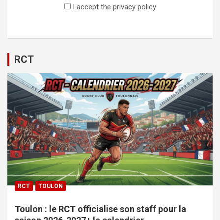
I accept the privacy policy
RCT
RCT
TOULON
Toulon : le RCT officialise son staff pour la