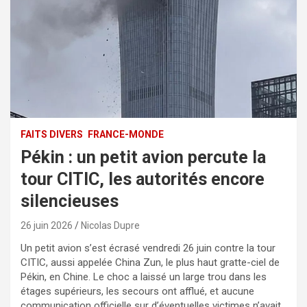
FAITS DIVERS
FRANCE-MONDE
Pékin : un petit avion percute la
tour CITIC, les autorités encore
silencieuses
26 juin 2026
Nicolas Dupre
Un petit avion s’est écrasé vendredi 26 juin contre la tour
CITIC, aussi appelée China Zun, le plus haut gratte-ciel de
Pékin, en Chine. Le choc a laissé un large trou dans les
étages supérieurs, les secours ont afflué, et aucune
communication officielle sur d’éventuelles victimes n’avait