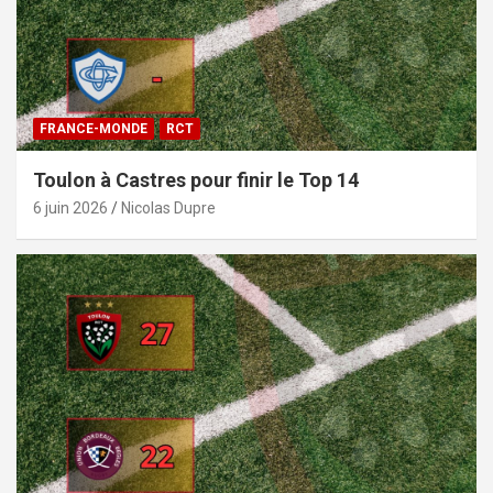
FRANCE-MONDE
RCT
Toulon à Castres pour finir le Top 14
6 juin 2026
Nicolas Dupre