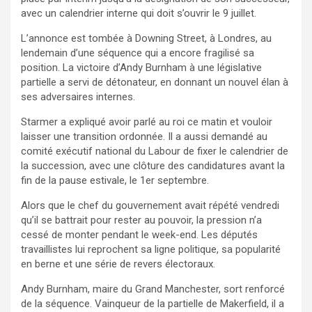
avec un calendrier interne qui doit s’ouvrir le 9 juillet.
L’annonce est tombée à Downing Street, à Londres, au
lendemain d’une séquence qui a encore fragilisé sa
position. La victoire d’Andy Burnham à une législative
partielle a servi de détonateur, en donnant un nouvel élan à
ses adversaires internes.
Starmer a expliqué avoir parlé au roi ce matin et vouloir
laisser une transition ordonnée. Il a aussi demandé au
comité exécutif national du Labour de fixer le calendrier de
la succession, avec une clôture des candidatures avant la
fin de la pause estivale, le 1er septembre.
Alors que le chef du gouvernement avait répété vendredi
qu’il se battrait pour rester au pouvoir, la pression n’a
cessé de monter pendant le week-end. Les députés
travaillistes lui reprochent sa ligne politique, sa popularité
en berne et une série de revers électoraux.
Andy Burnham, maire du Grand Manchester, sort renforcé
de la séquence. Vainqueur de la partielle de Makerfield, il a