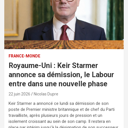
FRANCE-MONDE
Royaume-Uni : Keir Starmer
annonce sa démission, le Labour
entre dans une nouvelle phase
22 juin 2026
Nicolas Dupre
Keir Starmer a annoncé ce lundi sa démission de son
poste de Premier ministre britannique et de chef du Parti
travailliste, après plusieurs jours de pression et un
isolement croissant au sein de son camp. Il restera en
place par intérim jusqu’à la désignation de son successeur,