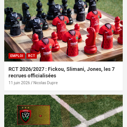
EMPLOI
RCT
RCT 2026/2027 : Fickou, Slimani, Jones, les 7
recrues officialisées
11 juin 2026
Nicolas Dupre