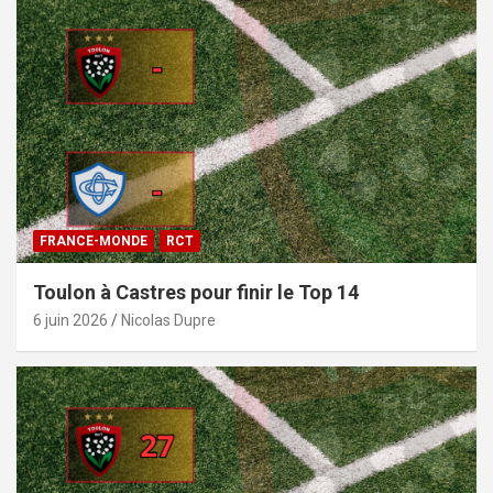
FRANCE-MONDE
RCT
Toulon à Castres pour finir le Top 14
6 juin 2026
Nicolas Dupre