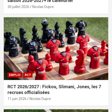
saison 2026-2027+ le calendrier
30 juillet 2026
Nicolas Dupre
EMPLOI
RCT
RCT 2026/2027 : Fickou, Slimani, Jones, les 7
recrues officialisées
11 juin 2026
Nicolas Dupre