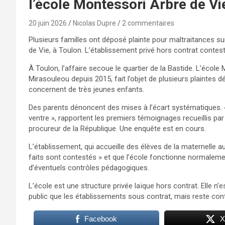
l’école Montessori Arbre de Vi
20 juin 2026
Nicolas Dupre
2 commentaires
Plusieurs familles ont déposé plainte pour maltraitances su
de Vie, à Toulon. L’établissement privé hors contrat contes
À Toulon, l’affaire secoue le quartier de la Bastide. L’école
Mirasouleou depuis 2015, fait l’objet de plusieurs plaintes 
concernent de très jeunes enfants.
Des parents dénoncent des mises à l’écart systématiques. 
ventre », rapportent les premiers témoignages recueillis pa
procureur de la République. Une enquête est en cours.
L’établissement, qui accueille des élèves de la maternelle au
faits sont contestés » et que l’école fonctionne normalem
d’éventuels contrôles pédagogiques.
L’école est une structure privée laïque hors contrat. Elle 
public que les établissements sous contrat, mais reste cont
Facebook
X