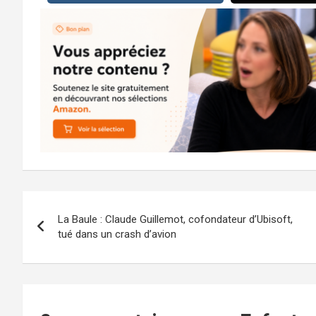
Navigation
La Baule : Claude Guillemot, cofondateur d’Ubisoft,
de
tué dans un crash d’avion
l’article