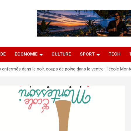
DE
ECONOMIE
CULTURE
SPORT
TECH
 enfermés dans le noir, coups de poing dans le ventre : l’école Mon