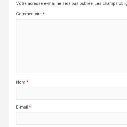
Votre adresse e-mail ne sera pas publiée.
Les champs oblig
Commentaire
*
Nom
*
E-mail
*