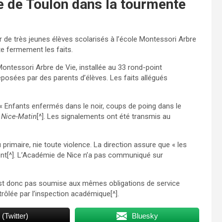
e de Toulon dans la tourmente
r de très jeunes élèves scolarisés à l’école Montessori Arbre
te fermement les faits.
 Montessori Arbre de Vie, installée au 33 rond-point
déposées par des parents d’élèves. Les faits allégués
« Enfants enfermés dans le noir, coups de poing dans le
r
Nice-Matin
[^]. Les signalements ont été transmis au
 primaire, nie toute violence. La direction assure que « les
ent[^]. L’Académie de Nice n’a pas communiqué sur
n’est donc pas soumise aux mêmes obligations de service
rôlée par l’inspection académique[^].
 (Twitter)
Bluesky