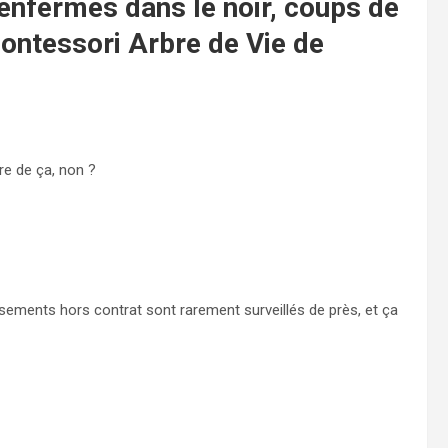
enfermés dans le noir, coups de
Montessori Arbre de Vie de
re de ça, non ?
ssements hors contrat sont rarement surveillés de près, et ça