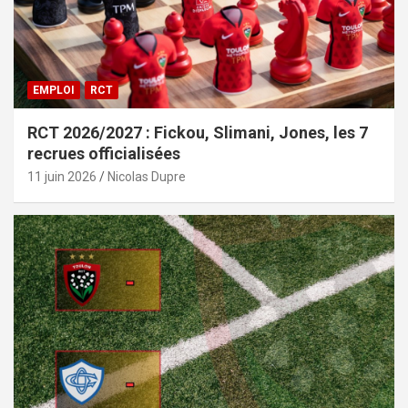
EMPLOI
RCT
RCT 2026/2027 : Fickou, Slimani, Jones, les 7
recrues officialisées
11 juin 2026
Nicolas Dupre