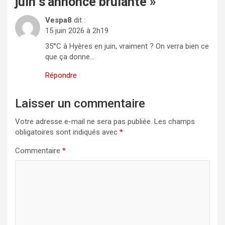
juin s’annonce brûlante
»
Vespa8
dit :
15 juin 2026 à 2h19
35°C à Hyères en juin, vraiment ? On verra bien ce
que ça donne…
Répondre
Laisser un commentaire
Votre adresse e-mail ne sera pas publiée.
Les champs
obligatoires sont indiqués avec
*
Commentaire
*