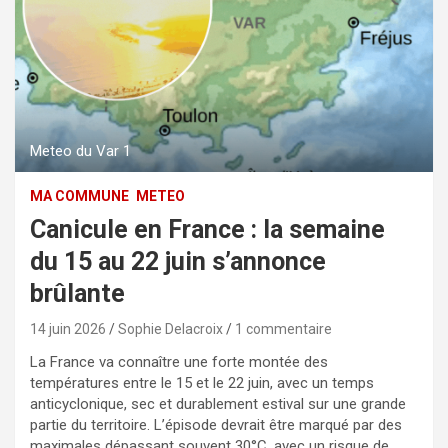
Meteo du Var 1
MA COMMUNE
METEO
Canicule en France : la semaine
du 15 au 22 juin s’annonce
brûlante
14 juin 2026
Sophie Delacroix
1 commentaire
La France va connaître une forte montée des
températures entre le 15 et le 22 juin, avec un temps
anticyclonique, sec et durablement estival sur une grande
partie du territoire. L’épisode devrait être marqué par des
maximales dépassant souvent 30°C, avec un risque de