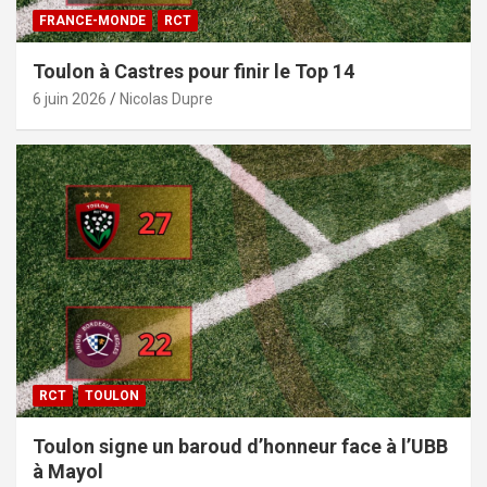
FRANCE-MONDE
RCT
Toulon à Castres pour finir le Top 14
6 juin 2026
Nicolas Dupre
RCT
TOULON
Toulon signe un baroud d’honneur face à l’UBB
à Mayol