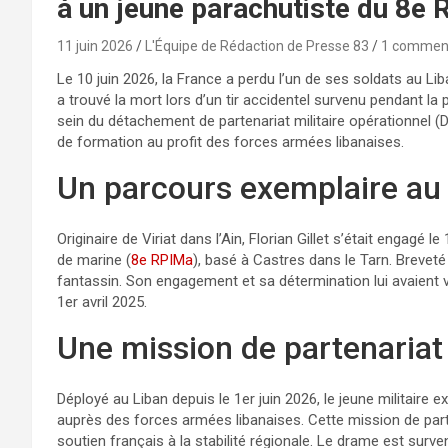
à un jeune parachutiste du 8e
11 juin 2026
L'Équipe de Rédaction de Presse 83
1 commen
Le 10 juin 2026, la France a perdu l’un de ses soldats au Lib
a trouvé la mort lors d’un tir accidentel survenu pendant la
sein du détachement de partenariat militaire opérationnel (DP
de formation au profit des forces armées libanaises.
Un parcours exemplaire au
Originaire de Viriat dans l’Ain, Florian Gillet s’était engagé
de marine (
8e RPIMa
), basé à Castres dans le Tarn. Brevet
fantassin. Son engagement et sa détermination lui avaient v
1er avril 2025.
Une mission de partenariat
Déployé au Liban depuis le 1er juin 2026, le jeune militaire 
auprès des forces armées libanaises. Cette mission de parten
soutien français à la stabilité régionale. Le drame est surv