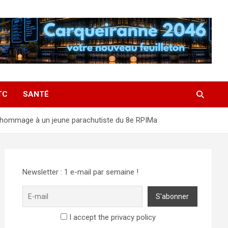
TC
SANTÉ
n : hommage à un jeune parachutiste du 8e RPIMa
Newsletter : 1 e-mail par semaine !
I accept the privacy policy