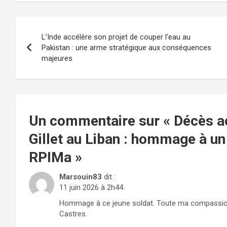
Navigation
L’Inde accélère son projet de couper l’eau au
de
Pakistan : une arme stratégique aux conséquences
majeures
l’article
Un commentaire sur «
Décès ac
Gillet au Liban : hommage à un
RPIMa
»
Marsouin83
dit :
11 juin 2026 à 2h44
Hommage à ce jeune soldat. Toute ma compassion 
Castres.