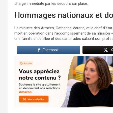
charge immédiate par les secours sur place.
Hommages nationaux et do
La ministre des Armées, Catherine Vautrin, et le chef d’ét
mort en opération dans l’accomplissement de sa mission ». Cél
une famille endeuillée et des camarades saluant son profes
Facebook
X