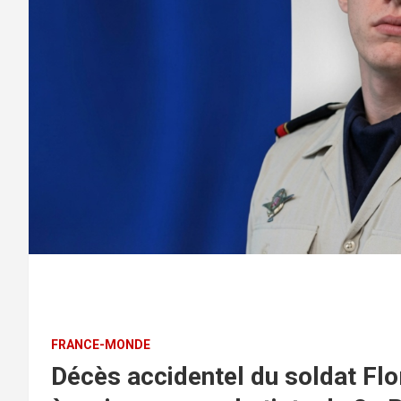
FRANCE-MONDE
Décès accidentel du soldat Flo