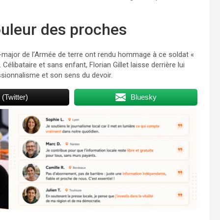
uleur des proches
at-major de l’Armée de terre ont rendu hommage à ce soldat «
ibataire et sans enfant, Florian Gillet laisse derrière lui
sionnalisme et son sens du devoir.
 (Twitter)
Bluesky