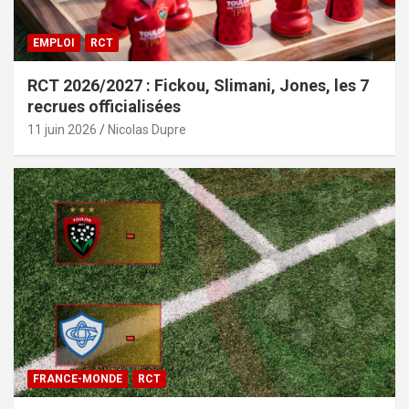
EMPLOI
RCT
RCT 2026/2027 : Fickou, Slimani, Jones, les 7
recrues officialisées
11 juin 2026
Nicolas Dupre
FRANCE-MONDE
RCT