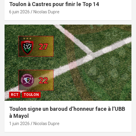
Toulon à Castres pour finir le Top 14
6 juin 2026
Nicolas Dupre
RCT
TOULON
Toulon signe un baroud d’honneur face à l’UBB
à Mayol
1 juin 2026
Nicolas Dupre