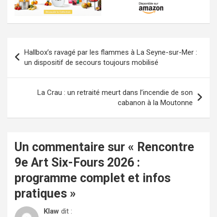
Navigation
Hallbox’s ravagé par les flammes à La Seyne-sur-Mer :
de
un dispositif de secours toujours mobilisé
l’article
La Crau : un retraité meurt dans l’incendie de son
cabanon à la Moutonne
Un commentaire sur «
Rencontre
9e Art Six-Fours 2026 :
programme complet et infos
pratiques
»
Klaw
dit :