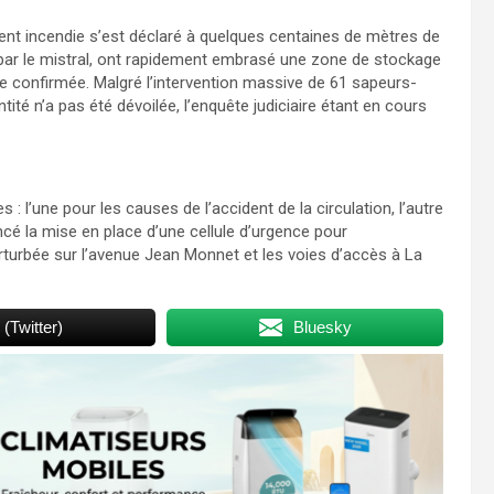
lent incendie s’est déclaré à quelques centaines de mètres de
 par le mistral, ont rapidement embrasé une zone de stockage
re confirmée. Malgré l’intervention massive de 61 sapeurs-
ité n’a pas été dévoilée, l’enquête judiciaire étant en cours
 l’une pour les causes de l’accident de la circulation, l’autre
ncé la mise en place d’une cellule d’urgence pour
rturbée sur l’avenue Jean Monnet et les voies d’accès à La
 (Twitter)
Bluesky