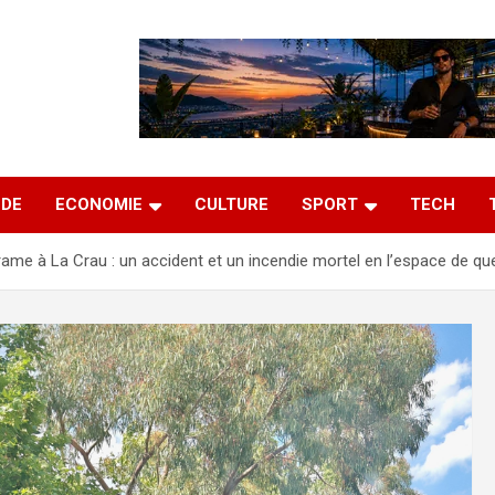
DE
ECONOMIE
CULTURE
SPORT
TECH
ame à La Crau : un accident et un incendie mortel en l’espace de q