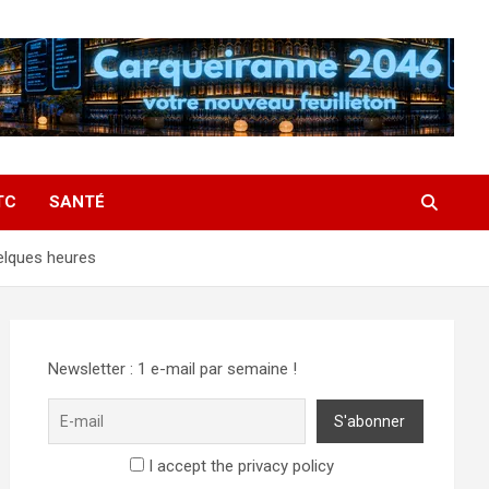
TC
SANTÉ
uelques heures
Newsletter : 1 e-mail par semaine !
I accept the privacy policy