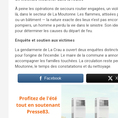
À peine les opérations de secours routier engagées, un vio
là, dans le secteur de La Moutonne. Les flammes, attisées
ou un bâtiment — la nature exacte des lieux n’est pas enco
pompiers, un homme a perdu la vie dans le sinistre. Son ident
pour déterminer les causes du départ de feu.
Enquête et soutien aux victimes
La gendarmerie de La Crau a ouvert deux enquêtes distinctes :
pour l’origine de l’incendie. Le maire de la commune a anno
accompagner les familles touchées. La circulation reste pe
Moutonne, le temps des constatations et du nettoyage.
Facebook
X