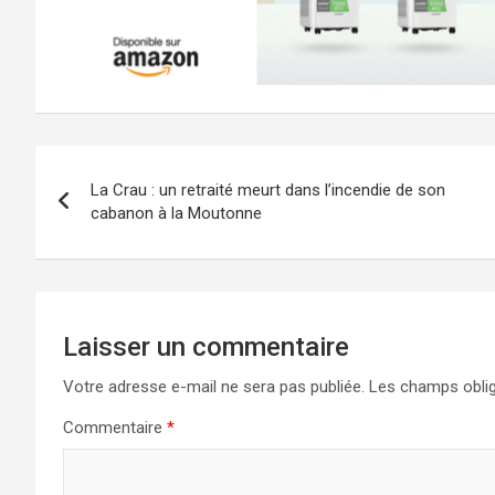
Navigation
La Crau : un retraité meurt dans l’incendie de son
de
cabanon à la Moutonne
l’article
Laisser un commentaire
Votre adresse e-mail ne sera pas publiée.
Les champs oblig
Commentaire
*