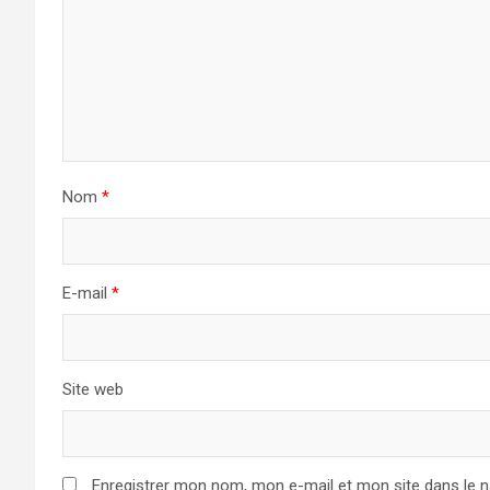
Nom
*
E-mail
*
Site web
Enregistrer mon nom, mon e-mail et mon site dans le 