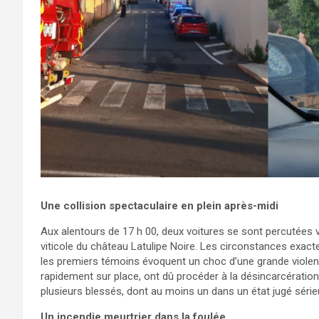
Une collision spectaculaire en plein après-midi
Aux alentours de 17 h 00, deux voitures se sont percutées
viticole du château Latulipe Noire. Les circonstances exact
les premiers témoins évoquent un choc d’une grande violen
rapidement sur place, ont dû procéder à la désincarcération 
plusieurs blessés, dont au moins un dans un état jugé sérieu
Un incendie meurtrier dans la foulée