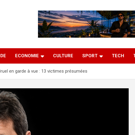
DE
ECONOMIE
CULTURE
SPORT
TECH
Bruel en garde à vue : 13 victimes présumées