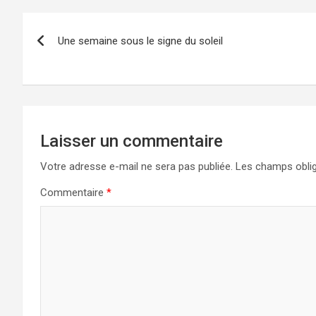
Navigation
Une semaine sous le signe du soleil
de
l’article
Laisser un commentaire
Votre adresse e-mail ne sera pas publiée.
Les champs oblig
Commentaire
*