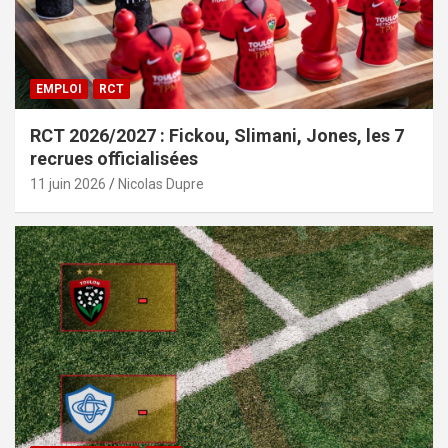
EMPLOI
RCT
RCT 2026/2027 : Fickou, Slimani, Jones, les 7
recrues officialisées
11 juin 2026
Nicolas Dupre