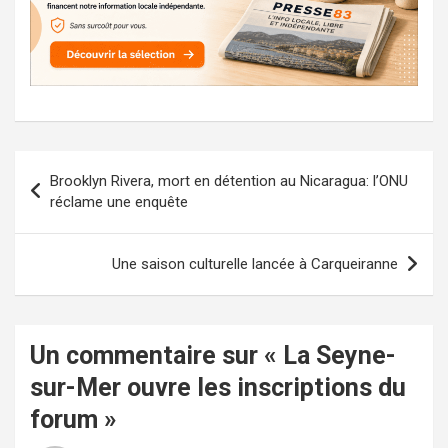
Navigation
Brooklyn Rivera, mort en détention au Nicaragua: l’ONU
de
réclame une enquête
l’article
Une saison culturelle lancée à Carqueiranne
Un commentaire sur «
La Seyne-
sur-Mer ouvre les inscriptions du
forum
»