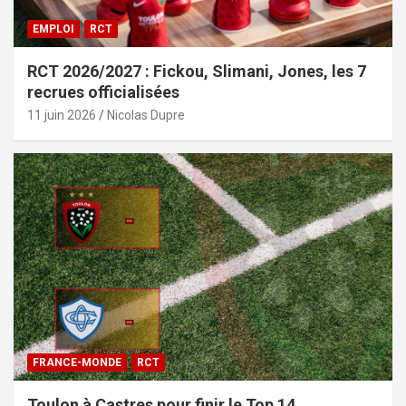
EMPLOI
RCT
RCT 2026/2027 : Fickou, Slimani, Jones, les 7
recrues officialisées
11 juin 2026
Nicolas Dupre
FRANCE-MONDE
RCT
Toulon à Castres pour finir le Top 14