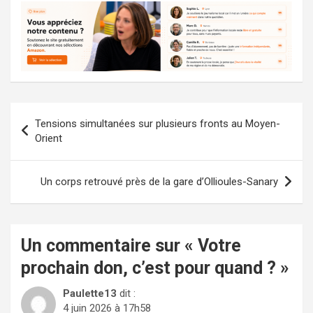
Navigation
Tensions simultanées sur plusieurs fronts au Moyen-
de
Orient
l’article
Un corps retrouvé près de la gare d’Ollioules-Sanary
Un commentaire sur «
Votre
prochain don, c’est pour quand ?
»
Paulette13
dit :
4 juin 2026 à 17h58