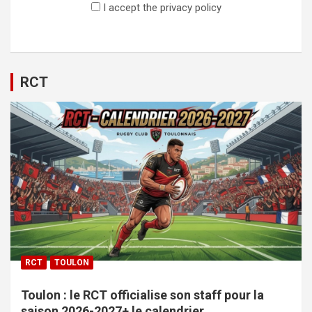
I accept the privacy policy
RCT
RCT
TOULON
Toulon : le RCT officialise son staff pour la
saison 2026-2027+ le calendrier