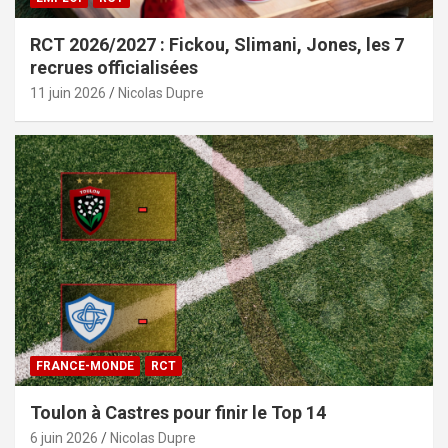
RCT 2026/2027 : Fickou, Slimani, Jones, les 7
recrues officialisées
11 juin 2026
Nicolas Dupre
FRANCE-MONDE
RCT
Toulon à Castres pour finir le Top 14
6 juin 2026
Nicolas Dupre