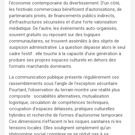
l’économie contemporaine du divertissement. D’un côté,
les festivals commerciaux bénéficient d’autorisations, de
partenariats privés, de financements publics indirects,
d’infrastructures sécurisées et d’une forte valorisation
médiatique. De l’autre, les événements auto-organisés,
souvent gratuits ou reposant sur des logiques
communautaires, se trouvent assimilés à des objets de
suspicion administrative. La question dépasse alors le seul
cadre festif : elle touche à la capacité d’une génération à
produire ses propres espaces culturels en dehors des
formats marchands dominants.
La communication publique présente régulièrement ces
rassemblements sous l’angle de l’exception sécuritaire.
Pourtant, l’observation du terrain montre une réalité plus
composite : sociabilités alternatives, mutualisation
logistique, circulation de compétences techniques,
occupation d’espaces délaissés, pratiques culturelles
hybrides et recherche de formes d’autonomie temporaire.
Ces dimensions n’effacent ni les risques sanitaires ni les
tensions locales. Elles soulignent simplement qu’un
phénomène social complexe ne se réduit pas à sa