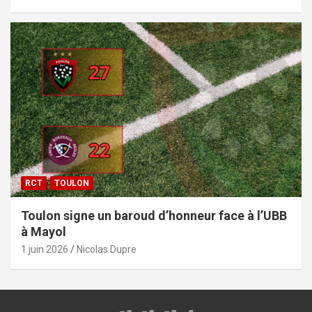
RCT
TOULON
Toulon signe un baroud d’honneur face à l’UBB
à Mayol
1 juin 2026
Nicolas Dupre