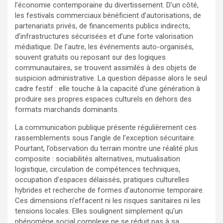
l’économie contemporaine du divertissement. D’un côté,
les festivals commerciaux bénéficient d’autorisations, de
partenariats privés, de financements publics indirects,
d’infrastructures sécurisées et d’une forte valorisation
médiatique. De l’autre, les événements auto-organisés,
souvent gratuits ou reposant sur des logiques
communautaires, se trouvent assimilés à des objets de
suspicion administrative. La question dépasse alors le seul
cadre festif : elle touche à la capacité d’une génération à
produire ses propres espaces culturels en dehors des
formats marchands dominants.
La communication publique présente régulièrement ces
rassemblements sous l’angle de l’exception sécuritaire.
Pourtant, l’observation du terrain montre une réalité plus
composite : sociabilités alternatives, mutualisation
logistique, circulation de compétences techniques,
occupation d’espaces délaissés, pratiques culturelles
hybrides et recherche de formes d’autonomie temporaire.
Ces dimensions n’effacent ni les risques sanitaires ni les
tensions locales. Elles soulignent simplement qu’un
phénomène social complexe ne se réduit pas à sa