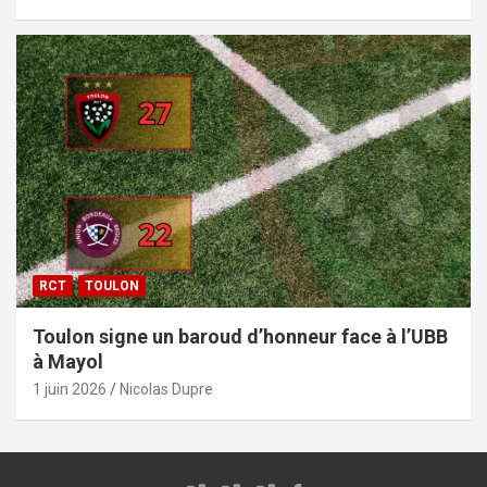
RCT
TOULON
Toulon signe un baroud d’honneur face à l’UBB
à Mayol
1 juin 2026
Nicolas Dupre