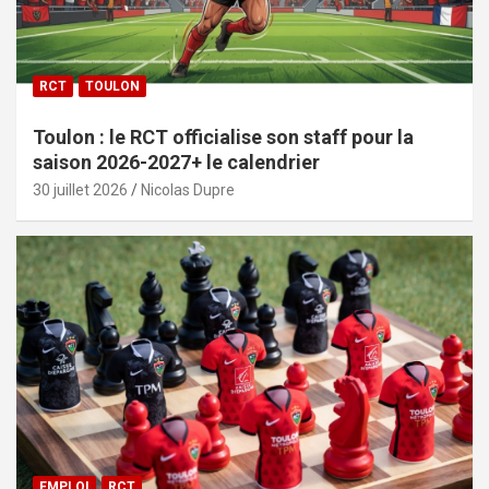
RCT
TOULON
Toulon : le RCT officialise son staff pour la
saison 2026-2027+ le calendrier
30 juillet 2026
Nicolas Dupre
EMPLOI
RCT