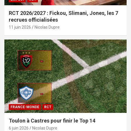
RCT 2026/2027 : Fickou, Slimani, Jones, les 7
recrues officialisées
11 juin 2026
Nicolas Dupre
FRANCE-MONDE
RCT
Toulon à Castres pour finir le Top 14
6 juin 2026
Nicolas Dupre