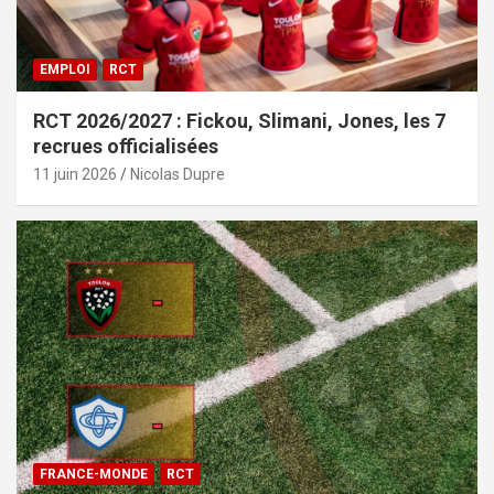
EMPLOI
RCT
RCT 2026/2027 : Fickou, Slimani, Jones, les 7
recrues officialisées
11 juin 2026
Nicolas Dupre
FRANCE-MONDE
RCT