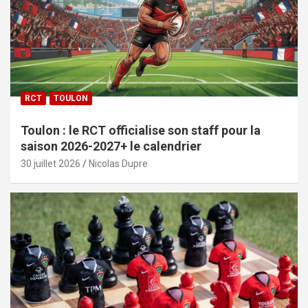
RCT
TOULON
Toulon : le RCT officialise son staff pour la
saison 2026-2027+ le calendrier
30 juillet 2026
Nicolas Dupre