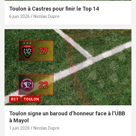
Toulon à Castres pour finir le Top 14
6 juin 2026
Nicolas Dupre
RCT
TOULON
Toulon signe un baroud d’honneur face à l’UBB
à Mayol
1 juin 2026
Nicolas Dupre