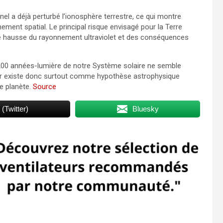
 a déjà perturbé l’ionosphère terrestre, ce qui montre
ement spatial. Le principal risque envisagé pour la Terre
une hausse du rayonnement ultraviolet et des conséquences
e 200 années-lumière de notre Système solaire ne semble
ger existe donc surtout comme hypothèse astrophysique
e planète.
Source
 (Twitter)
Bluesky