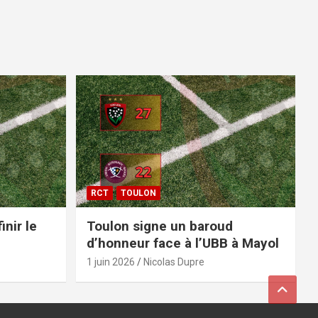
RCT
TOULON
inir le
Toulon signe un baroud
d’honneur face à l’UBB à Mayol
1 juin 2026
Nicolas Dupre