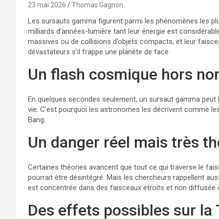
23 mai 2026
Thomas Gagnon
Les sursauts gamma figurent parmi les phénomènes les plus 
milliards d’années-lumière tant leur énergie est considérable
massives ou de collisions d’objets compacts, et leur faisce
dévastateurs s’il frappe une planète de face.
Un flash cosmique hors n
En quelques secondes seulement, un sursaut gamma peut lib
vie. C’est pourquoi les astronomes les décrivent comme les 
Bang.
Un danger réel mais très t
Certaines théories avancent que tout ce qui traverse le f
pourrait être désintégré. Mais les chercheurs rappellent auss
est concentrée dans des faisceaux étroits et non diffusée d
Des effets possibles sur la