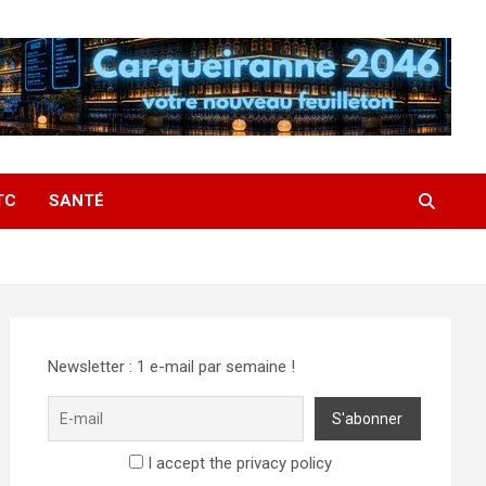
TC
SANTÉ
Newsletter : 1 e-mail par semaine !
I accept the privacy policy