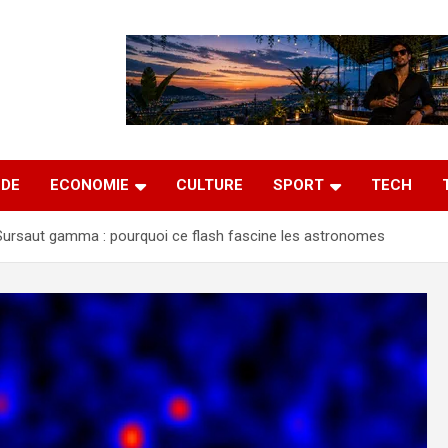
DE
ECONOMIE
CULTURE
SPORT
TECH
Sursaut gamma : pourquoi ce flash fascine les astronomes