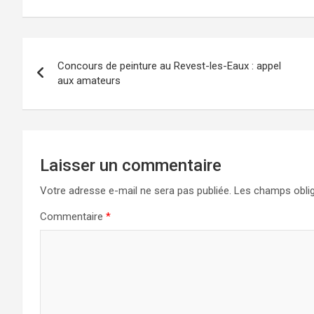
Navigation
Concours de peinture au Revest-les-Eaux : appel
de
aux amateurs
l’article
Laisser un commentaire
Votre adresse e-mail ne sera pas publiée.
Les champs oblig
Commentaire
*