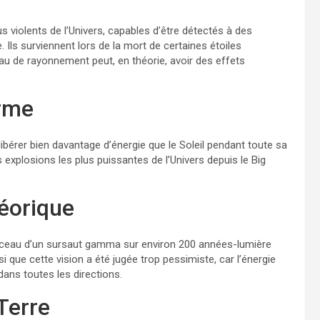
violents de l’Univers, capables d’être détectés à des
. Ils surviennent lors de la mort de certaines étoiles
au de rayonnement peut, en théorie, avoir des effets
orme
érer bien davantage d’énergie que le Soleil pendant toute sa
explosions les plus puissantes de l’Univers depuis le Big
héorique
aisceau d’un sursaut gamma sur environ 200 années-lumière
i que cette vision a été jugée trop pessimiste, car l’énergie
ans toutes les directions.
 Terre