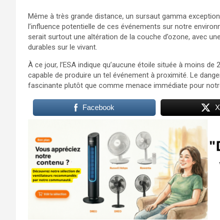
Même à très grande distance, un sursaut gamma exceptionnel
l’influence potentielle de ces événements sur notre environn
serait surtout une altération de la couche d’ozone, avec 
durables sur le vivant.
À ce jour, l’ESA indique qu’aucune étoile située à moins d
capable de produire un tel événement à proximité. Le dan
fascinante plutôt que comme menace immédiate pour notr
Facebook
X