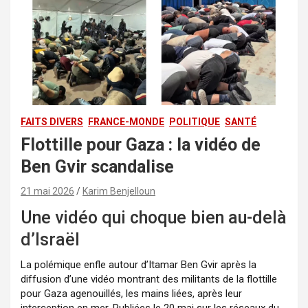
FAITS DIVERS
FRANCE-MONDE
POLITIQUE
SANTÉ
Flottille pour Gaza : la vidéo de
Ben Gvir scandalise
21 mai 2026
Karim Benjelloun
Une vidéo qui choque bien au-delà
d’Israël
La polémique enfle autour d’Itamar Ben Gvir après la
diffusion d’une vidéo montrant des militants de la flottille
pour Gaza agenouillés, les mains liées, après leur
interception en mer. Publiées le 20 mai sur les réseaux du