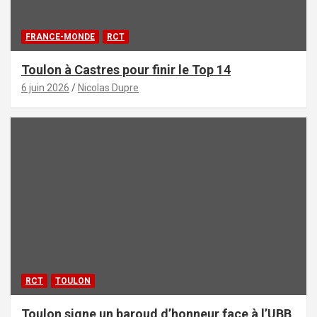
FRANCE-MONDE
RCT
Toulon à Castres pour finir le Top 14
6 juin 2026
Nicolas Dupre
RCT
TOULON
Toulon signe un baroud d’honneur face à l’UBB