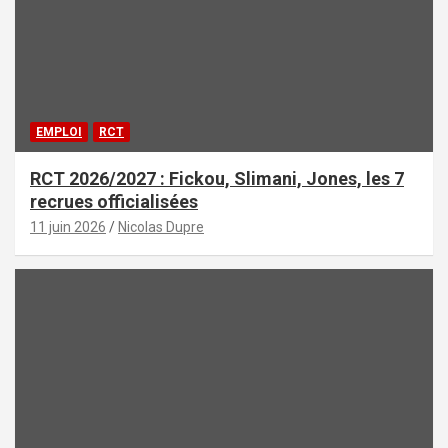
EMPLOI
RCT
RCT 2026/2027 : Fickou, Slimani, Jones, les 7
recrues officialisées
11 juin 2026
Nicolas Dupre