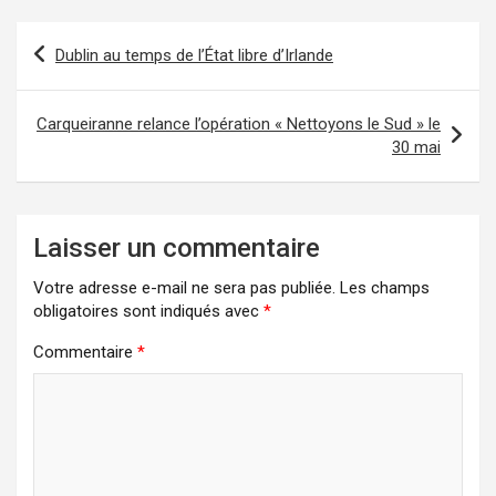
Navigation
Dublin au temps de l’État libre d’Irlande
de
l’article
Carqueiranne relance l’opération « Nettoyons le Sud » le
30 mai
Laisser un commentaire
Votre adresse e-mail ne sera pas publiée.
Les champs
obligatoires sont indiqués avec
*
Commentaire
*