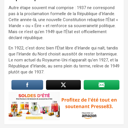
Autre étape souvent mal comprise : 1937 ne correspond
pas à la proclamation formelle de la République d’Irlande.
Cette année-là, une nouvelle Constitution rebaptise l’État «
Irlande » ou « Éire » et renforce sa souveraineté politique.
Mais ce n’est qu’en 1949 que l’État est officiellement
déclaré république.
En 1922, c’est donc bien l’État libre d’Irlande qui naît, tandis
que l’Irlande du Nord choisit aussitôt de rester britannique.
Le nom actuel du Royaume-Uni n’apparaît qu’en 1927, et la
République d’Irlande, au sens plein du terme, relève de 1949
plutôt que de 1937.