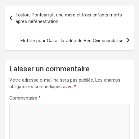
Navigation
Toulon, Pontcarral : une mère et trois enfants morts
de
après défenestration
l’article
Flottille pour Gaza : la vidéo de Ben Gvir scandalise
Laisser un commentaire
Votre adresse e-mail ne sera pas publiée.
Les champs
obligatoires sont indiqués avec
*
Commentaire
*