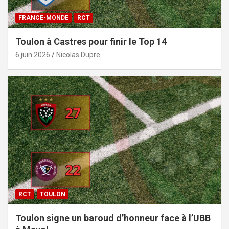
FRANCE-MONDE
RCT
Toulon à Castres pour finir le Top 14
6 juin 2026
Nicolas Dupre
RCT
TOULON
Toulon signe un baroud d’honneur face à l’UBB