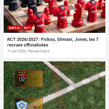
EMPLOI
RCT
RCT 2026/2027 : Fickou, Slimani, Jones, les 7
recrues officialisées
11 juin 2026
Nicolas Dupre