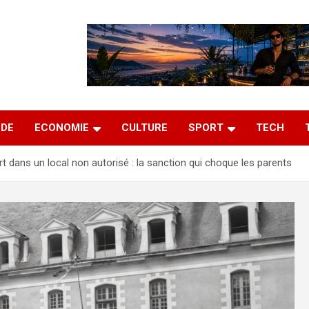
DE
ECONOMIE
CULTURE
SPORT
TECH
t dans un local non autorisé : la sanction qui choque les parents