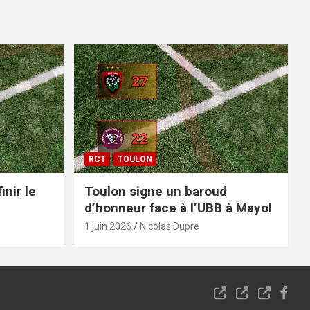
RCT
TOULON
inir le
Toulon signe un baroud
d’honneur face à l’UBB à Mayol
1 juin 2026
Nicolas Dupre