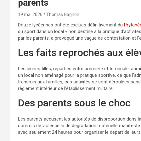
parents
19 mai 2026
Thomas Gagnon
Douze lycéennes ont été exclues définitivement du
Prytanée
du sport dans un local « non destiné à la pratique d’activités
par les parents, a provoqué une vague de contestation et l
Les faits reprochés aux élè
Les jeunes filles, réparties entre première et terminale, au
un local non aménagé pour la pratique sportive, ce que l’adm
transmis aux familles, ces activités se sont déroulées sans
règlement intérieur de l’établissement militaire.
Des parents sous le choc
Les parents accusent les autorités de disproportion dans la
commis de violence ni de dégradation matérielle manifeste. Il
avec seulement 24 heures pour organiser le départ de leurs fi