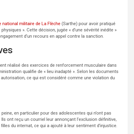
 national militaire de La Flèche
(Sarthe) pour avoir pratiqué
 physiques ». Cette décision, jugée « d’une sévérité inédite »
’engagement d’un recours en appel contre la sanction.
ves
raient réalisé des exercices de renforcement musculaire dans
inistration qualifie de « lieu inadapté ». Selon les documents
 autorisation, ce qui est considéré comme une violation du
 peine, en particulier pour des adolescentes qui n’ont pas
s ont reçu un courriel leur annonçant l’exclusion définitive,
lles du internat, ce qui a ajouté à leur sentiment d’injustice.