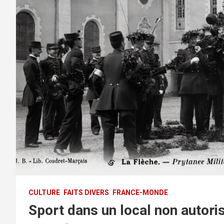
CULTURE
FAITS DIVERS
FRANCE-MONDE
Sport dans un local non autoris