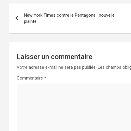
Navigation
New York Times contre le Pentagone : nouvelle
de
plainte
l’article
Laisser un commentaire
Votre adresse e-mail ne sera pas publiée.
Les champs oblig
Commentaire
*