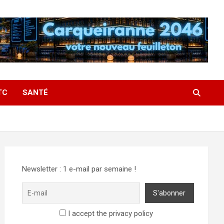
TC
SANTÉ
Newsletter : 1 e-mail par semaine !
I accept the privacy policy