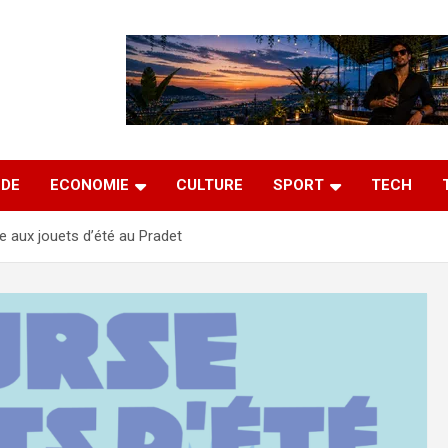
DE
ECONOMIE
CULTURE
SPORT
TECH
e aux jouets d’été au Pradet