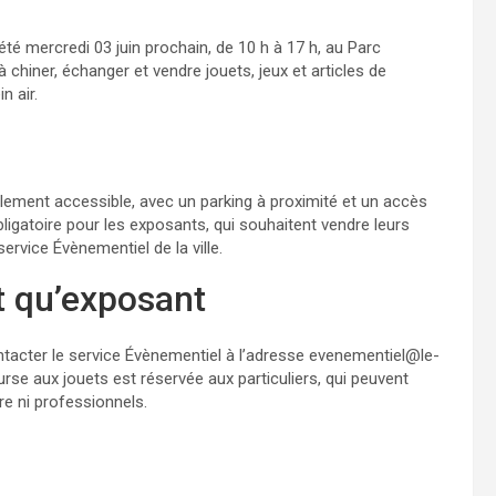
té mercredi 03 juin prochain, de 10 h à 17 h, au Parc
à chiner, échanger et vendre jouets, jeux et articles de
n air.
ilement accessible, avec un parking à proximité et un accès
bligatoire pour les exposants, qui souhaitent vendre leurs
ervice Évènementiel de la ville.
t qu’exposant
ntacter le service Évènementiel à l’adresse evenementiel@le-
rse aux jouets est réservée aux particuliers, qui peuvent
re ni professionnels.