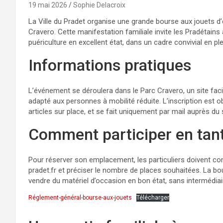
19 mai 2026
Sophie Delacroix
La Ville du Pradet organise une grande bourse aux jouets d’é
Cravero. Cette manifestation familiale invite les Pradétains 
puériculture en excellent état, dans un cadre convivial en plei
Informations pratiques
L’événement se déroulera dans le Parc Cravero, un site fac
adapté aux personnes à mobilité réduite. L’inscription est o
articles sur place, et se fait uniquement par mail auprès du s
Comment participer en tan
Pour réserver son emplacement, les particuliers doivent co
pradet.fr et préciser le nombre de places souhaitées. La bou
vendre du matériel d’occasion en bon état, sans intermédiai
Réglement-général-bourse-aux-jouets
Télécharger