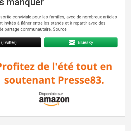
pas manquer
 sortie conviviale pour les familles, avec de nombreux articles
nt invités à flâner entre les stands et à repartir avec des
et de partage communautaire. Source
 (Twitter)
Bluesky