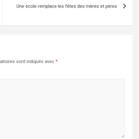
Une école remplace les fêtes des mères et pères
atoires sont indiqués avec
*