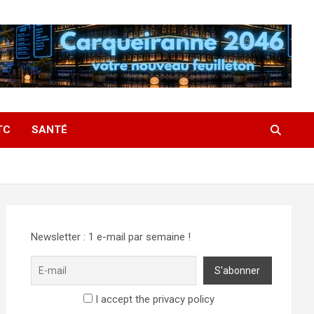
TC
SANTÉ
Newsletter : 1 e-mail par semaine !
I accept the privacy policy