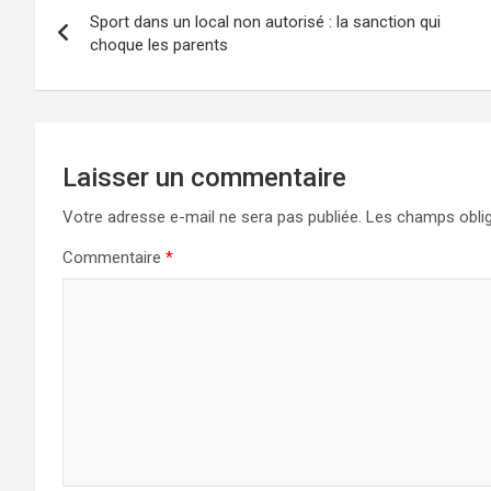
Sport dans un local non autorisé : la sanction qui
de
choque les parents
l’article
Laisser un commentaire
Votre adresse e-mail ne sera pas publiée.
Les champs oblig
Commentaire
*