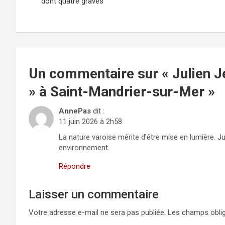
de
dont quatre graves
l’article
Un commentaire sur «
Julien 
» à Saint-Mandrier-sur-Mer
»
AnnePas
dit :
11 juin 2026 à 2h58
La nature varoise mérite d’être mise en lumière. Ju
environnement.
Répondre
Laisser un commentaire
Votre adresse e-mail ne sera pas publiée.
Les champs oblig