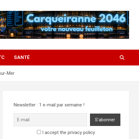
TC
SANTÉ
sur-Mer
Newsletter : 1 e-mail par semaine !
I accept the privacy policy