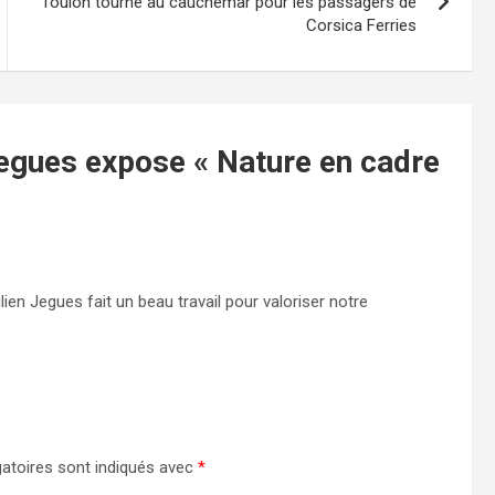
Toulon tourne au cauchemar pour les passagers de
Corsica Ferries
Jegues expose « Nature en cadre
lien Jegues fait un beau travail pour valoriser notre
atoires sont indiqués avec
*