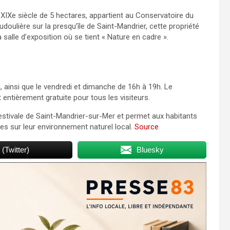
 XIXe siècle de 5 hectares, appartient au Conservatoire du
doulière sur la presqu’île de Saint-Mandrier, cette propriété
salle d’exposition où se tient « Nature en cadre ».
, ainsi que le vendredi et dimanche de 16h à 19h. Le
t entièrement gratuite pour tous les visiteurs.
 estivale de Saint-Mandrier-sur-Mer et permet aux habitants
ues sur leur environnement naturel local.
Source
 (Twitter)
Bluesky