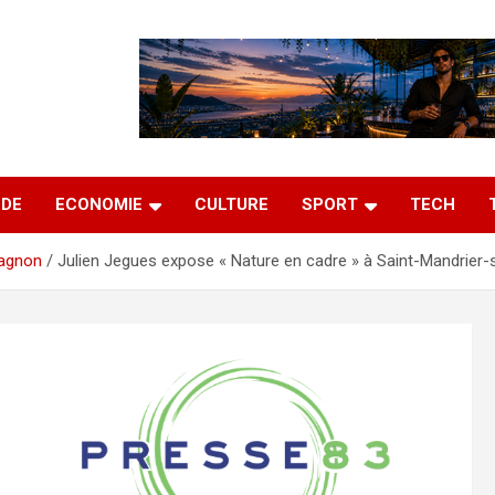
DE
ECONOMIE
CULTURE
SPORT
TECH
agnon
Julien Jegues expose « Nature en cadre » à Saint-Mandrier-