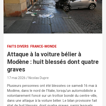
FAITS DIVERS
FRANCE-MONDE
Attaque à la voiture bélier à
Modène : huit blessés dont quatre
graves
17 mai 2026
Nicolas Dupre
Plusieurs personnes ont été blessées ce samedi 16 mai à
Modène, dans le nord de l’Italie, lorsqu’un automobiliste a
volontairement foncé sur un trottoir bondé du centre-ville,
dans une attaque à la voiture bélier. Le bilan provisoire fait
état de huit blessés, dont quatre graves, parmi lesquels