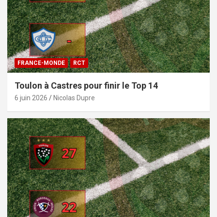
FRANCE-MONDE
RCT
Toulon à Castres pour finir le Top 14
6 juin 2026
Nicolas Dupre