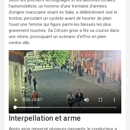
Selon les premiers témoignages et les autorités locales,
l’automobiliste, un homme d’une trentaine d’années
d’origine marocaine vivant en Italie, a délibérément visé le
trottoir, percutant un cycliste avant de heurter de plein
fouet une femme qui figure parmi les blessés les plus
gravement touchés. Sa Citroën grise a fini sa course dans
une vitrine, provoquant un scénario d’effroi en plein
centre‑ville.
Interpellation et arme
Après avoir renversé plusieurs passants, le conducteur a